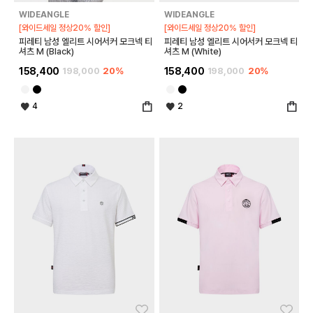
WIDEANGLE
WIDEANGLE
[와이드세일 정상20% 할인]
[와이드세일 정상20% 할인]
피레티 남성 엘리트 시어서커 모크넥 티
피레티 남성 엘리트 시어서커 모크넥 티
셔츠 M (Black)
셔츠 M (White)
158,400
198,000
20%
158,400
198,000
20%
4
2
좋아요
좋아