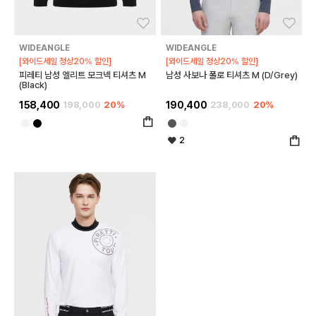
좋아요
좋아
WIDEANGLE
WIDEANGLE
[와이드세일 정상20% 할인]
[와이드세일 정상20% 할인]
피레티 남성 엘리트 모크넥 티셔츠 M
남성 사보나 폴로 티셔츠 M (D/Grey)
(Black)
158,400
198,000
20%
190,400
238,000
20%
2