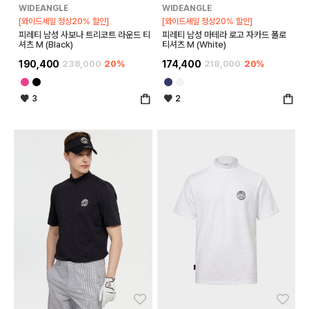
WIDEANGLE
WIDEANGLE
[와이드세일 정상20% 할인]
[와이드세일 정상20% 할인]
피레티 남성 사보나 트리코트 라운드 티
피레티 남성 마테라 로고 자카드 폴로
셔츠 M (Black)
티셔츠 M (White)
190,400
238,000
20%
174,400
218,000
20%
3
2
좋아요
좋아