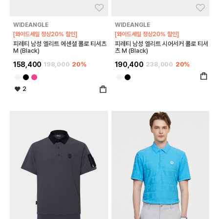
좋아요
좋아
WIDEANGLE
WIDEANGLE
[와이드세일 정상20% 할인]
[와이드세일 정상20% 할인]
피레티 남성 엘리트 에센셜 폴로 티셔츠
피레티 남성 엘리트 시어서커 폴로 티셔
M (Black)
츠 M (Black)
158,400
198,000
20%
190,400
238,000
20%
2