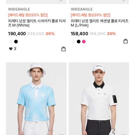
WIDEANGLE
WIDEANGLE
[와이드세일 정상20% 할인]
[와이드세일 정상20% 할인]
피레티 남성 엘리트 시어서커 폴로 티셔
피레티 남성 엘리트 에센셜 폴로 티셔츠
츠 M (White)
M (L/Pink)
190,400
238,000
20%
158,400
198,000
20%
3