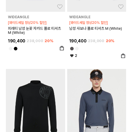
좋아요
좋아
WIDEANGLE
WIDEANGLE
[와이드세일 정상20% 할인]
[와이드세일 정상20% 할인]
피레티 남성 눈꽃 자카드 폴로 티셔츠
남성 사보나 폴로 티셔츠 M (White)
M (White)
190,400
238,000
20%
190,400
238,000
20%
2