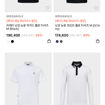
좋아요
좋아
WIDEANGLE
WIDEANGLE
[와이드세일 정상20% 할인]
[와이드세일 정상20% 할인]
피레티 남성 눈꽃 자카드 폴로 티셔츠
남성 눈꽃 프린트 폴로 티셔츠 M (D/Gr
M (Black)
ey)
190,400
238,000
20%
174,400
218,000
20%