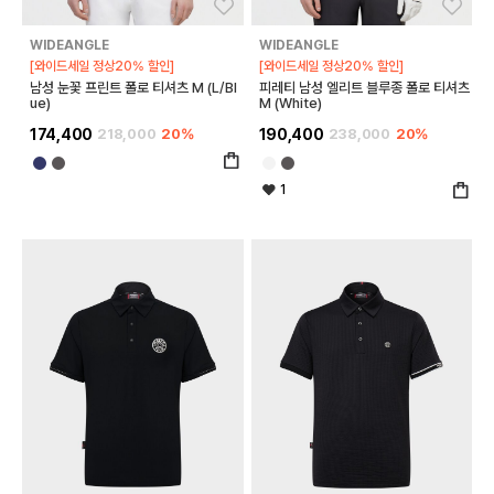
좋아요
좋아
WIDEANGLE
WIDEANGLE
[와이드세일 정상20% 할인]
[와이드세일 정상20% 할인]
남성 눈꽃 프린트 폴로 티셔츠 M (L/Bl
피레티 남성 엘리트 블루종 폴로 티셔츠
ue)
M (White)
174,400
218,000
20%
190,400
238,000
20%
1