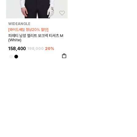
좋아요
WIDEANGLE
[와이드세일 정상20% 할인]
피레티 남성 엘리트 모크넥 티셔츠 M
(White)
158,400
198,000
20%