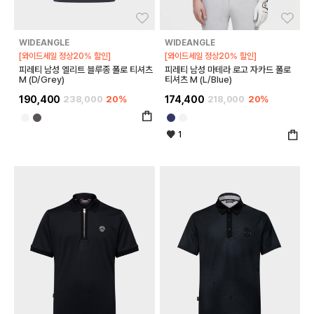
좋아요
좋아
WIDEANGLE
WIDEANGLE
[와이드세일 정상20% 할인]
[와이드세일 정상20% 할인]
피레티 남성 엘리트 블루종 폴로 티셔츠
피레티 남성 마테라 로고 자카드 폴로
M (D/Grey)
티셔츠 M (L/Blue)
190,400
238,000
20%
174,400
218,000
20%
1