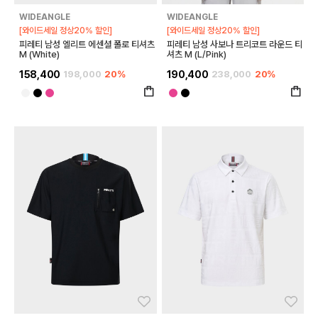
WIDEANGLE
WIDEANGLE
[와이드세일 정상20% 할인]
[와이드세일 정상20% 할인]
피레티 남성 엘리트 에센셜 폴로 티셔츠
피레티 남성 사보나 트리코트 라운드 티
M (White)
셔츠 M (L/Pink)
158,400
198,000
20%
190,400
238,000
20%
좋아요
좋아