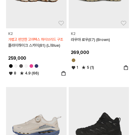
좋아요
좋아
K2
K2
가볍고 편안한 고어텍스 하이브리드 구조
라우마 로우(E7) (Brown)
플라이하이크 스카이(B1) (L/Blue)
269,000
259,000
1
5 (1)
8
4.9 (66)