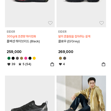
좋아요
좋아
EIDER
EIDER
300g대 초경량 하이킹화
발의 흔들림을 잡아주는 설계
플렉션 하이브리드 (Black)
클로우 (D/Grey)
259,000
269,000
39
5 (54)
4