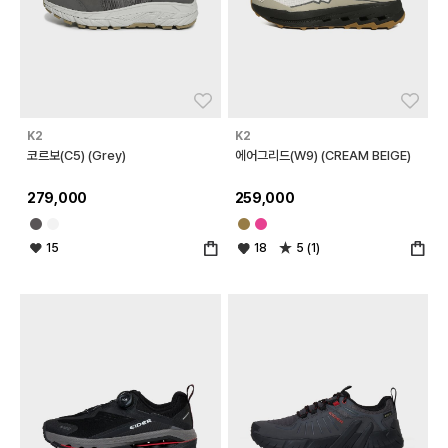
좋아요
좋아
K2
K2
코르보(C5) (Grey)
에어그리드(W9) (CREAM BEIGE)
279,000
259,000
15
18
5 (1)