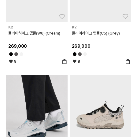
좋아요
좋아
K2
K2
플라이하이크 앰플(W6) (Cream)
플라이하이크 앰플(C5) (Grey)
269,000
269,000
9
8