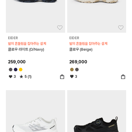
좋아요
좋아
EIDER
EIDER
발의 흔들림을 잡아주는 설계
발의 흔들림을 잡아주는 설계
클로우 라이트 (D/Navy)
클로우 (Beige)
259,000
269,000
3
5 (1)
3