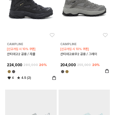
좋아요
좋아
CAMPLINE
CAMPLINE
[신규가입 시 10% 쿠폰]
[신규가입 시 10% 쿠폰]
산티아고2 공용 / 챠콜
산티아고로우2 공용 / 그레이
224,000
280,000
20%
204,000
255,000
20%
4
4.5 (2)