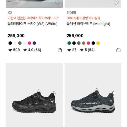
좋아요
좋아
K2
EIDER
가볍고 편안한 고어텍스 하이브리드 구조
300g대 초경량 하이킹화
플라이하이크 스카이(W2) (White)
플렉션 하이브리드 (Midnight)
259,000
259,000
508
4.9 (66)
27
5 (54)