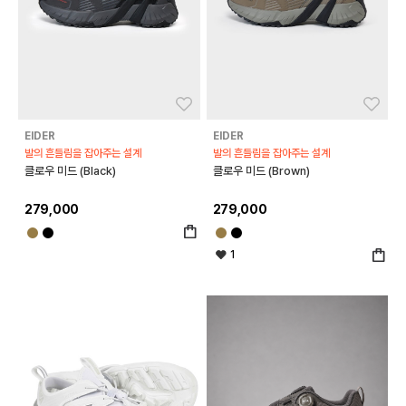
좋아요
좋아
EIDER
EIDER
발의 흔들림을 잡아주는 설계
발의 흔들림을 잡아주는 설계
클로우 미드 (Black)
클로우 미드 (Brown)
279,000
279,000
1