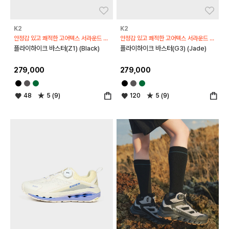
좋아요
좋아
K2
K2
안정감 있고 쾌적한 고어텍스 서라운드 하이킹화
안정감 있고 쾌적한 고어텍스 서라운드 하이킹화
플라이하이크 바스터(Z1) (Black)
플라이하이크 바스터(G3) (Jade)
279,000
279,000
48
5 (9)
120
5 (9)