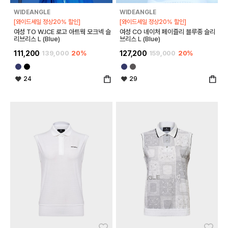
WIDEANGLE
WIDEANGLE
[와이드세일 정상20% 할인]
[와이드세일 정상20% 할인]
여성 TO W.ICE 로고 아트웍 모크넥 슬
여성 CO 네이처 페이즐리 블루종 슬리
리브리스 L (Blue)
브리스 L (Blue)
111,200
139,000
20%
127,200
159,000
20%
24
29
좋아요
좋아