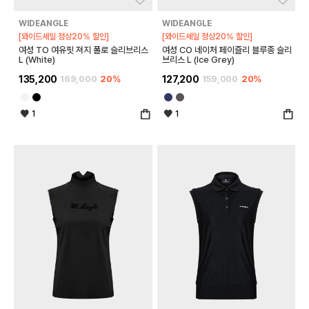
WIDEANGLE
WIDEANGLE
[와이드세일 정상20% 할인]
[와이드세일 정상20% 할인]
여성 TO 여유핏 져지 폴로 슬리브리스
여성 CO 네이처 페이즐리 블루종 슬리
L (White)
브리스 L (Ice Grey)
135,200
169,000
20%
127,200
159,000
20%
1
1