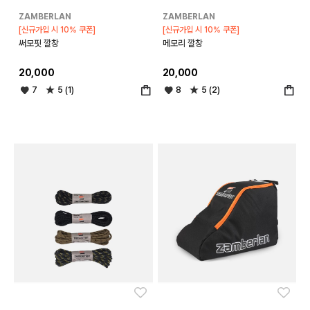
ZAMBERLAN
ZAMBERLAN
[신규가입 시 10% 쿠폰]
[신규가입 시 10% 쿠폰]
써모핏 깔창
메모리 깔창
20,000
20,000
7
5 (1)
8
5 (2)
좋아요
좋아