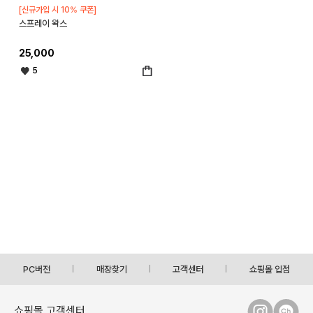
[신규가입 시 10% 쿠폰]
스프레이 왁스
25,000
5
PC버전
매장찾기
고객센터
쇼핑몰 입점
쇼핑몰 고객센터