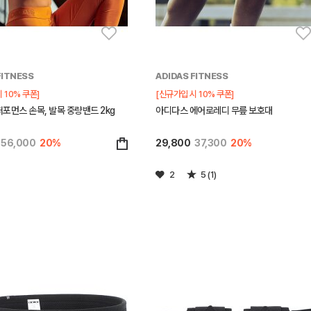
FITNESS
ADIDAS FITNESS
 10% 쿠폰]
[신규가입 시 10% 쿠폰]
포먼스 손목, 발목 중량밴드 2kg
아디다스 에어로레디 무릎 보호대
56,000
20%
29,800
37,300
20%
2
5 (1)