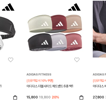
ADIDAS FITNESS
ADIDAS 
[신규가입 시 10% 쿠폰]
[신규가입 시
1
아디다스 더블사이드 헤드밴드 6종 택1
아디다스 
15,800
19,800
20%
27,800