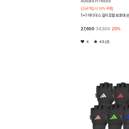
ADIDAS FITNESS
[신규가입 시 10% 쿠폰]
1+1 아디다스 길이조절 보호대 
27,600
34,500
20%
4
4.5 (2)