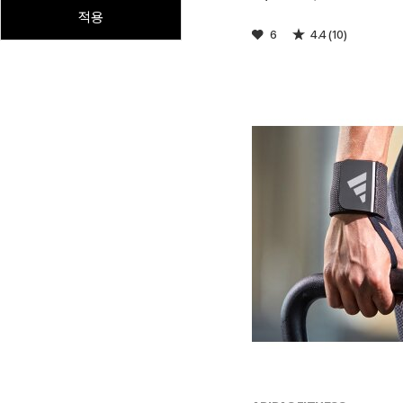
적용
6
4.4 (10)