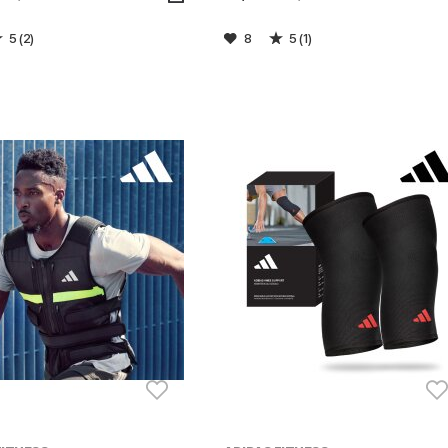
5 (2)
8
5 (1)