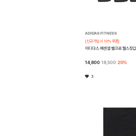
ADIDAS FITNESS
[신규가입 시 10% 쿠폰]
아디다스 에센셜 벨크로 헬스장갑 
14,800
18,500
20%
3