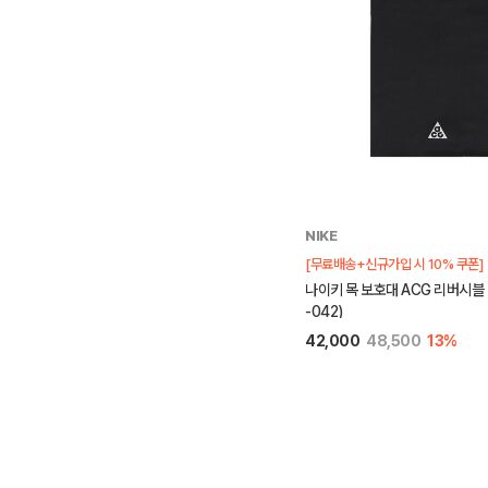
NIKE
[무료배송+신규가입 시 10% 쿠폰]
나이키 목 보호대 ACG 리버시블 넥 
-042)
42,000
48,500
13%