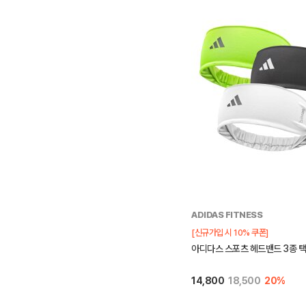
ADIDAS FITNESS
[신규가입 시 10% 쿠폰]
아디다스 스포츠 헤드밴드 3종 택
14,800
18,500
20%