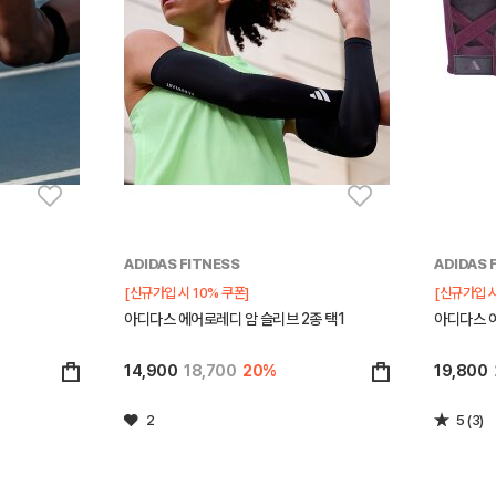
ADIDAS FITNESS
ADIDAS 
[신규가입 시 10% 쿠폰]
[신규가입 시
아디다스 에어로레디 암 슬리브 2종 택1
아디다스 여
14,900
18,700
20%
19,800
2
5 (3)