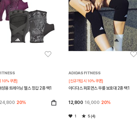
FITNESS
ADIDAS FITNESS
 10% 쿠폰]
[신규가입 시 10% 쿠폰]
성용 트레이닝 헬스 장갑 2종 택1
아디다스 퍼포먼스 무릎 보호대 2종 택1
24,800
20%
12,800
16,000
20%
1
5 (4)