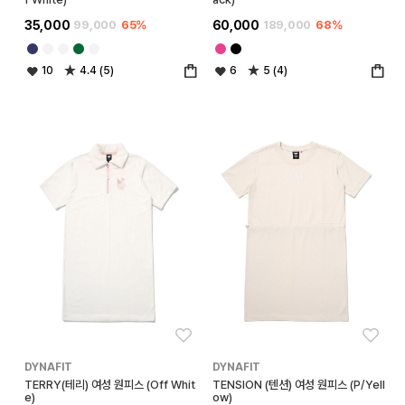
35,000
99,000
65%
60,000
189,000
68%
10
4.4 (5)
6
5 (4)
좋아요
좋아
DYNAFIT
DYNAFIT
TERRY(테리) 여성 원피스 (Off Whit
TENSION (텐션) 여성 원피스 (P/Yell
e)
ow)