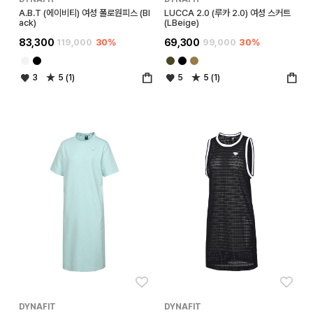
A.B.T (에이비티) 여성 폴로원피스 (Bl
LUCCA 2.0 (루카 2.0) 여성 스커트
ack)
(LBeige)
83,300
119,000
30%
69,300
99,000
30%
3
5 (1)
5
5 (1)
좋아요
좋아
DYNAFIT
DYNAFIT