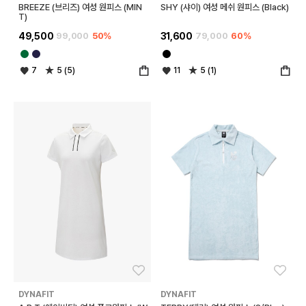
BREEZE (브리즈) 여성 원피스 (MIN
SHY (샤이) 여성 메쉬 원피스 (Black)
T)
49,500
99,000
50%
31,600
79,000
60%
7
5 (5)
11
5 (1)
좋아요
좋아
DYNAFIT
DYNAFIT