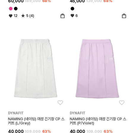
60,000
189,000
68%
45,000
139,000
68%
12
5 (4)
6
좋아요
좋아
DYNAFIT
DYNAFIT
NAMING (네이밍) 여성 긴기장 CP 스
NAMING (네이밍) 여성 긴기장 CP 스
커트 (L/Grey)
커트 (P/Violet)
40,000
109,000
63%
40,000
109,000
63%