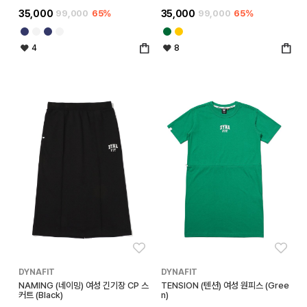
35,000
99,000
65%
35,000
99,000
65%
4
8
좋아요
좋아
DYNAFIT
DYNAFIT
NAMING (네이밍) 여성 긴기장 CP 스
TENSION (텐션) 여성 원피스 (Gree
커트 (Black)
n)