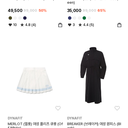
een)
49,500
99,000
50%
35,000
99,000
65%
10
4.8 (4)
3
4.4 (5)
좋아요
좋아
DYNAFIT
DYNAFIT
MERLOT (멀롯) 여성 플리츠 큐롯 (Of
BREAKER (브레이커) 여성 원피스 (Bl
f White)
ack)