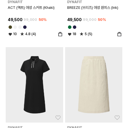
DYNAFIT
DYNAFIT
ACT (액트) 여성 스커트 (Khaki)
BREEZE (브리즈) 여성 원피스 (Ink)
49,500
99,000
50%
49,500
99,000
50%
10
4.8 (4)
18
5 (5)
좋아요
좋아
DYNAFIT
DYNAFIT