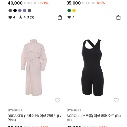
40,000
109,000
63%
35,000
99,000
65%
4
4.3 (3)
7
좋아요
좋아
DYNAFIT
DYNAFIT
BREAKER (브레이커) 여성 원피스 (L/
SCROLL (스크롤) 여성 롬퍼 수트 (Bla
Pink)
ck)