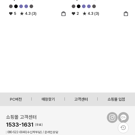
5
4.3 (3)
2
4.3 (3)
PC버전
매장찾기
고객센터
쇼핑몰 입점
쇼핑몰 고객센터
1533-1631
(유료)
080-522-0040(수신자부담) / 온라인상담