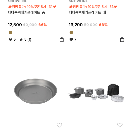
SNOWLINE
SNOWLINE
🏕️캠핑 특가+10%쿠폰 8.4~31🏕️
🏕️캠핑 특가+10%쿠폰 8.4~31🏕️
티타늄백패커플레이트_중
티타늄백패커플레이트_대
13,500
40,000
66%
16,200
50,000
68%
5
5 (1)
7
좋아요
좋아