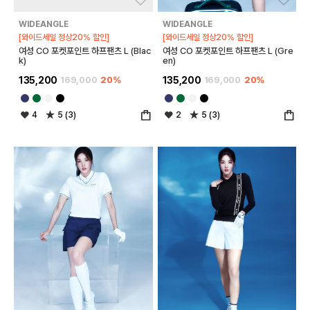
WIDEANGLE
WIDEANGLE
[와이드세일 정상20% 할인]
[와이드세일 정상20% 할인]
여성 CO 포켓포인트 하프팬츠 L (Blac
여성 CO 포켓포인트 하프팬츠 L (Gre
k)
en)
135,200
169,000
20%
135,200
169,000
20%
4
5 (3)
2
5 (3)