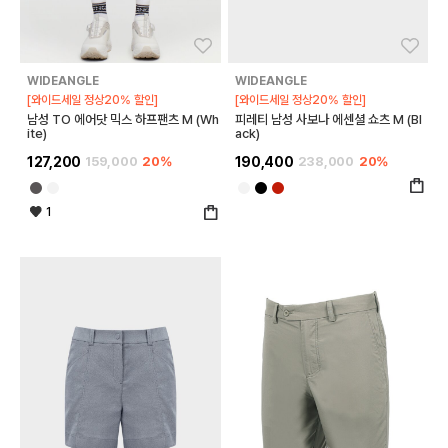
좋아요
좋아
WIDEANGLE
WIDEANGLE
[와이드세일 정상20% 할인]
[와이드세일 정상20% 할인]
남성 TO 에어닷 믹스 하프팬츠 M (Wh
피레티 남성 사보나 에센셜 쇼츠 M (Bl
ite)
ack)
127,200
159,000
20%
190,400
238,000
20%
1