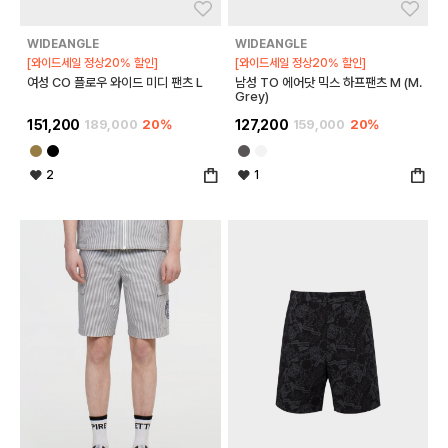
좋아요
좋아
WIDEANGLE
WIDEANGLE
[와이드세일 정상20% 할인]
[와이드세일 정상20% 할인]
여성 CO 플로우 와이드 미디 팬츠 L
남성 TO 에어닷 믹스 하프팬츠 M (M.
Grey)
151,200
189,000
20%
127,200
159,000
20%
2
1