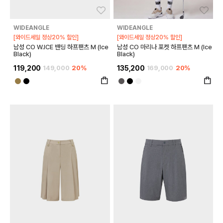
좋아요
좋아
WIDEANGLE
WIDEANGLE
[와이드세일 정상20% 할인]
[와이드세일 정상20% 할인]
남성 CO W.ICE 밴딩 하프팬츠 M (Ice
남성 CO 마리나 포켓 하프팬츠 M (Ice
Black)
Black)
119,200
149,000
20%
135,200
169,000
20%