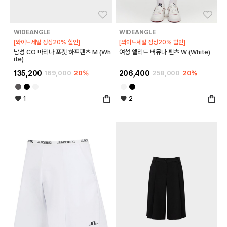
좋아요
좋아
WIDEANGLE
WIDEANGLE
[와이드세일 정상20% 할인]
[와이드세일 정상20% 할인]
남성 CO 마리나 포켓 하프팬츠 M (Wh
여성 엘리트 버뮤다 팬츠 W (White)
ite)
135,200
169,000
20%
206,400
258,000
20%
1
2