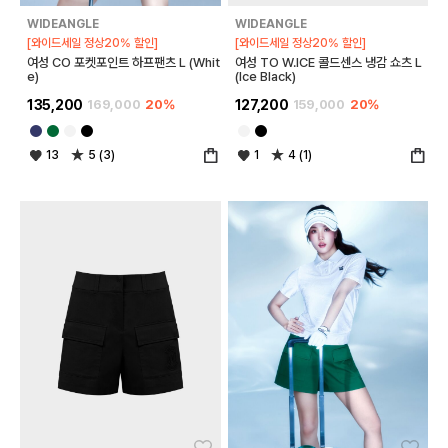
WIDEANGLE
WIDEANGLE
[와이드세일 정상20% 할인]
[와이드세일 정상20% 할인]
여성 CO 포켓포인트 하프팬츠 L (Whit
여성 TO W.ICE 콜드센스 냉감 쇼츠 L
e)
(Ice Black)
135,200
169,000
20%
127,200
159,000
20%
13
5 (3)
1
4 (1)
좋아요
좋아