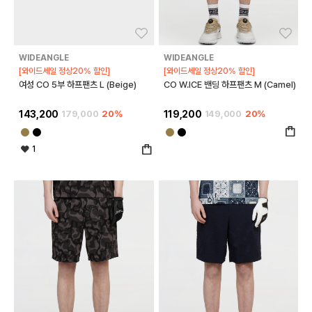
좋아요
좋아
WIDEANGLE
WIDEANGLE
[와이드세일 정상20% 할인]
[와이드세일 정상20% 할인]
여성 CO 5부 하프팬츠 L (Beige)
CO W.ICE 밴딩 하프팬츠 M (Camel)
143,200
179,000
20%
119,200
149,000
20%
1