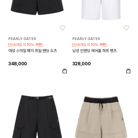
좋아요
좋아
PEARLY GATES
PEARLY GATES
[신규가입 시 10% 쿠폰]
[신규가입 시 10% 쿠폰]
여성 스마일 패치 프릴 밴딩 쇼츠
남성 인밴딩 에어홀 하프 팬츠
348,000
328,000