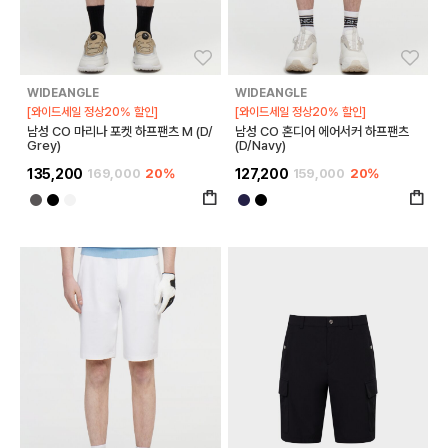
좋아요
좋아
WIDEANGLE
WIDEANGLE
[와이드세일 정상20% 할인]
[와이드세일 정상20% 할인]
남성 CO 마리나 포켓 하프팬츠 M (D/
남성 CO 혼디어 에어서커 하프팬츠
Grey)
(D/Navy)
135,200
169,000
20%
127,200
159,000
20%