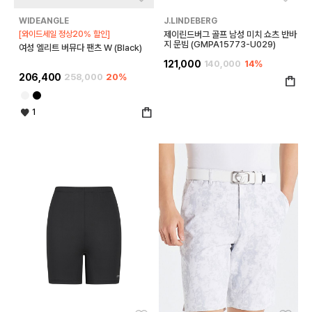
WIDEANGLE
J.LINDEBERG
[와이드세일 정상20% 할인]
제이린드버그 골프 남성 미치 쇼츠 반바
지 문빔 (GMPA15773-U029)
여성 엘리트 버뮤다 팬츠 W (Black)
121,000
140,000
14%
206,400
258,000
20%
1