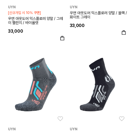
UYN
UYN
[신규가입 시 10% 쿠폰]
우먼 아웃도어 익스플로러 양말 / 블랙 /
화이트 그레이
우먼 아웃도어 익스플로러 양말 / 그레
이 멜란지 / 바이올렛
33,000
33,000
좋아요
좋아
UYN
UYN