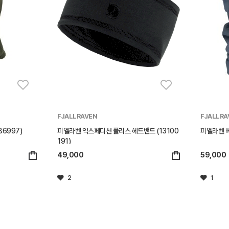
FJALLRAVEN
FJALLRA
6997)
피엘라벤 익스페디션 플리스 헤드밴드 (13100
피엘라벤 베
191)
49,000
59,000
2
1