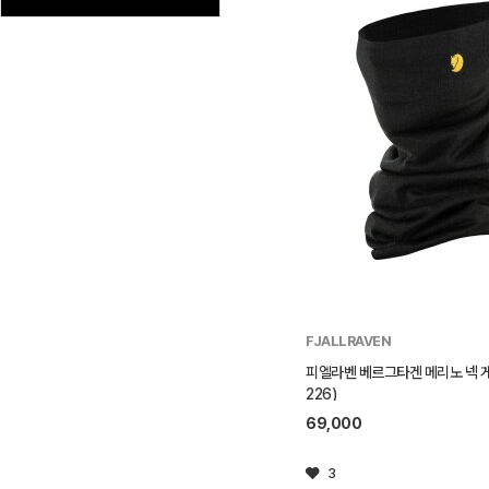
FJALLRAVEN
피엘라벤 베르그타겐 메리노 넥 게
226)
69,000
3