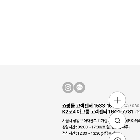
쇼핑몰 고객센터 1533-1631
(유료) / 0
K2코리아그룹 고객센터 1644-7781
(
서울시 성동구 아차산로 11가길 3, 2층/(주)더케이커넥
상담시간 : 09:00 ~ 17:30(토,일, 공휴일 휴무)
점심시간 : 12:30 ~ 13:30(상담불가)