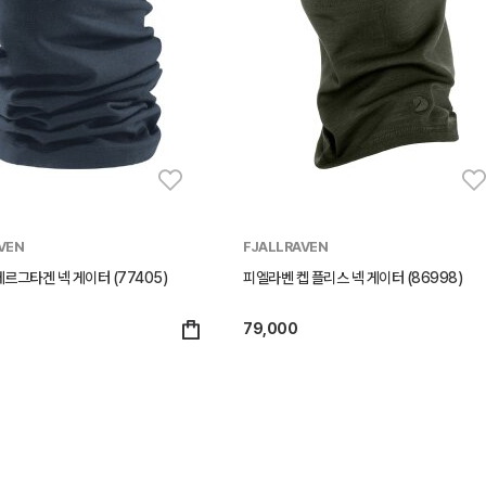
VEN
FJALLRAVEN
르그타겐 넥 게이터 (77405)
피엘라벤 켑 플리스 넥 게이터 (86998)
79,000