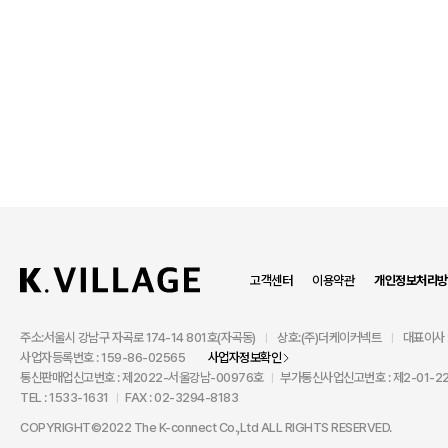
고객센터
이용약관
개인정보처리방
주소:서울시 강남구 자곡로 174-14 801호(자곡동)
상호:(주)더케이커넥트
대표이사 
|
|
사업자등록번호 : 159-86-02565
사업자정보확인
통신판매업신고번호 : 제2022-서울강남-00976호
부가통신사업신고번호 : 제2-01-22
|
TEL : 1533-1631
FAX : 02-3294-8183
|
COPYRIGHT©2022 The K-connect Co.,Ltd ALL RIGHTS RESERVED.