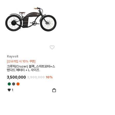
좋아요
Rayvolt
[신규가입 시 10% 쿠폰]
크루저(Cruzer) 블랙_스마트모터+스
텐다드 배터리 + L 사이즈
3,500,000
3,900,000
10%
1