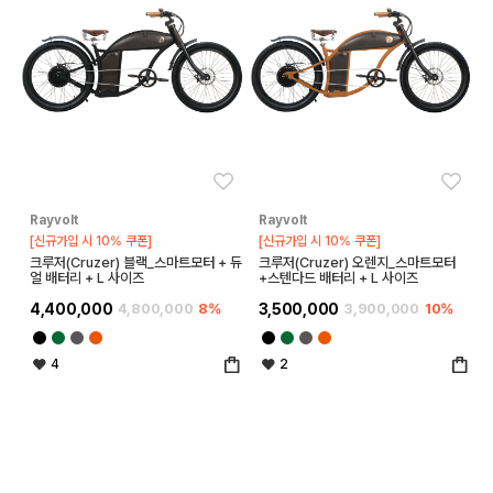
좋아요
좋아
Rayvolt
Rayvolt
[신규가입 시 10% 쿠폰]
[신규가입 시 10% 쿠폰]
크루저(Cruzer) 블랙_스마트모터 + 듀
크루저(Cruzer) 오렌지_스마트모터
얼 배터리 + L 사이즈
+스텐다드 배터리 + L 사이즈
4,400,000
4,800,000
8%
3,500,000
3,900,000
10%
4
2