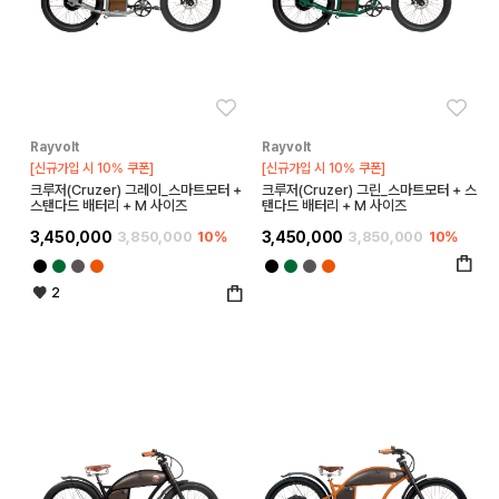
좋아요
좋아
Rayvolt
Rayvolt
[신규가입 시 10% 쿠폰]
[신규가입 시 10% 쿠폰]
크루저(Cruzer) 그레이_스마트모터 +
크루저(Cruzer) 그린_스마트모터 + 스
스탠다드 배터리 + M 사이즈
탠다드 배터리 + M 사이즈
3,450,000
3,850,000
10%
3,450,000
3,850,000
10%
2