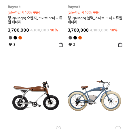
Rayvolt
Rayvolt
[신규가입 시 10% 쿠폰]
[신규가입 시 10% 쿠폰]
링고(Ringo) 오렌지_스마트 모터 + 듀
링고(Ringo) 블랙_스마트 모터 + 듀얼
얼 배터리
배터리
3,700,000
4,100,000
10%
3,700,000
4,100,000
10%
3
2
좋아요
좋아