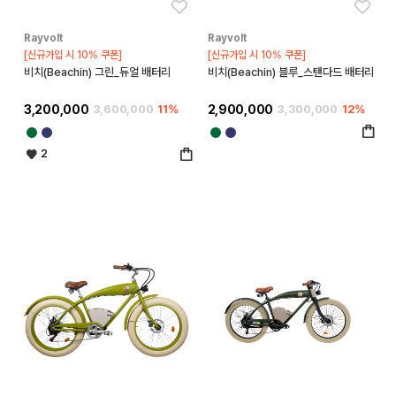
좋아요
좋아
Rayvolt
Rayvolt
[신규가입 시 10% 쿠폰]
[신규가입 시 10% 쿠폰]
비치(Beachin) 그린_듀얼 배터리
비치(Beachin) 블루_스탠다드 배터리
3,200,000
3,600,000
11%
2,900,000
3,300,000
12%
2