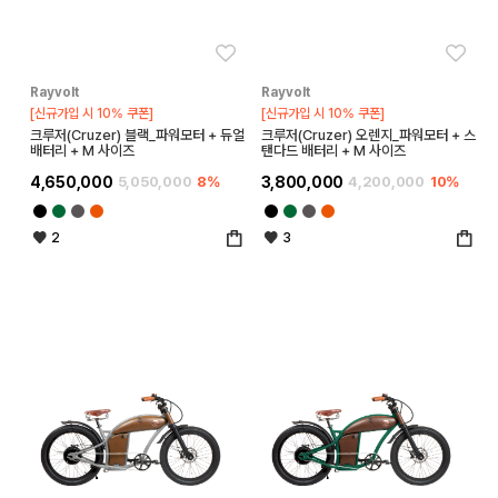
좋아요
좋아
Rayvolt
Rayvolt
[신규가입 시 10% 쿠폰]
[신규가입 시 10% 쿠폰]
크루저(Cruzer) 블랙_파워모터 + 듀얼
크루저(Cruzer) 오렌지_파워모터 + 스
배터리 + M 사이즈
탠다드 배터리 + M 사이즈
4,650,000
5,050,000
8%
3,800,000
4,200,000
10%
2
3