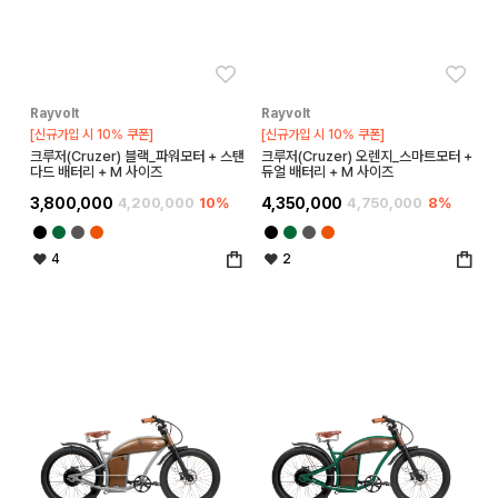
좋아요
좋아
Rayvolt
Rayvolt
[신규가입 시 10% 쿠폰]
[신규가입 시 10% 쿠폰]
크루저(Cruzer) 블랙_파워모터 + 스탠
크루저(Cruzer) 오렌지_스마트모터 +
다드 배터리 + M 사이즈
듀얼 배터리 + M 사이즈
3,800,000
4,200,000
10%
4,350,000
4,750,000
8%
4
2