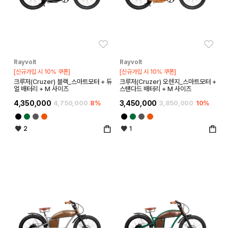
좋아요
좋아
Rayvolt
Rayvolt
[신규가입 시 10% 쿠폰]
[신규가입 시 10% 쿠폰]
크루저(Cruzer) 블랙_스마트모터 + 듀
크루저(Cruzer) 오렌지_스마트모터 +
얼 배터리 + M 사이즈
스탠다드 배터리 + M 사이즈
4,350,000
4,750,000
8%
3,450,000
3,850,000
10%
2
1