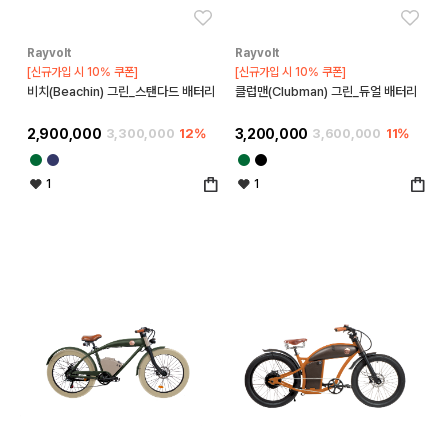
좋아요
좋아
Rayvolt
Rayvolt
[신규가입 시 10% 쿠폰]
[신규가입 시 10% 쿠폰]
비치(Beachin) 그린_스탠다드 배터리
클럽맨(Clubman) 그린_듀얼 배터리
2,900,000
3,300,000
12%
3,200,000
3,600,000
11%
1
1