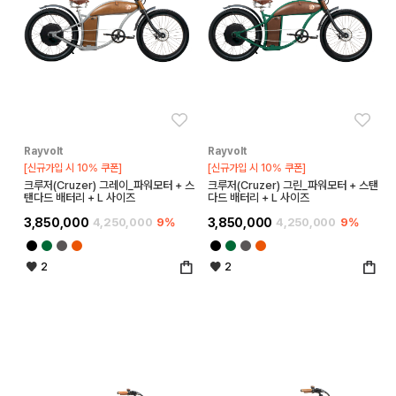
좋아요
좋아
Rayvolt
Rayvolt
[신규가입 시 10% 쿠폰]
[신규가입 시 10% 쿠폰]
크루저(Cruzer) 그레이_파워모터 + 스
크루저(Cruzer) 그린_파워모터 + 스탠
탠다드 배터리 + L 사이즈
다드 배터리 + L 사이즈
3,850,000
4,250,000
9%
3,850,000
4,250,000
9%
2
2