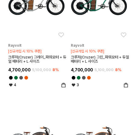
좋아요
좋아
Rayvolt
Rayvolt
[신규가입 시 10% 쿠폰]
[신규가입 시 10% 쿠폰]
크루저(Cruzer) 그레이_파워모터 + 듀
크루저(Cruzer) 그린_파워모터 + 듀얼
얼 배터리 + L 사이즈
배터리 + L 사이즈
4,700,000
5,100,000
8%
4,700,000
5,100,000
8%
4
3