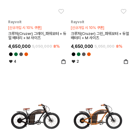
좋아요
좋아
Rayvolt
Rayvolt
[신규가입 시 10% 쿠폰]
[신규가입 시 10% 쿠폰]
크루저(Cruzer) 그레이_파워모터 + 듀
크루저(Cruzer) 그린_파워모터 + 듀얼
얼 배터리 + M 사이즈
배터리 + M 사이즈
4,650,000
5,050,000
8%
4,650,000
5,050,000
8%
4
2