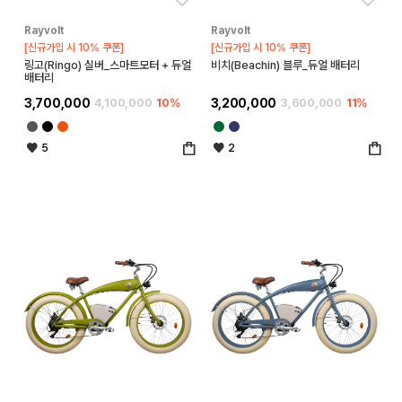
Rayvolt
Rayvolt
[신규가입 시 10% 쿠폰]
[신규가입 시 10% 쿠폰]
링고(Ringo) 실버_스마트모터 + 듀얼
비치(Beachin) 블루_듀얼 배터리
배터리
3,700,000
4,100,000
10%
3,200,000
3,600,000
11%
5
2