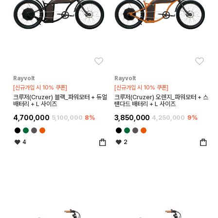
좋아요
좋아
Rayvolt
Rayvolt
[신규가입 시 10% 쿠폰]
[신규가입 시 10% 쿠폰]
크루저(Cruzer) 블랙_파워모터 + 듀얼
크루저(Cruzer) 오렌지_파워모터 + 스
배터리 + L 사이즈
탠다드 배터리 + L 사이즈
4,700,000
5,100,000
8%
3,850,000
4,250,000
9%
4
2