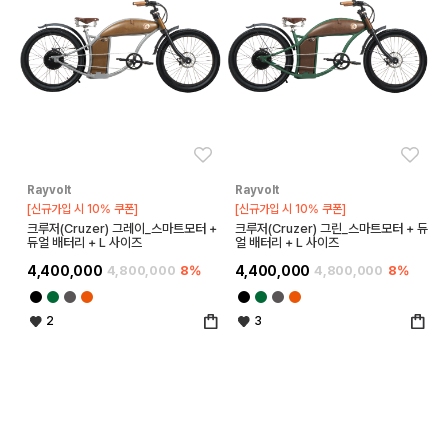
좋아요
좋아
Rayvolt
Rayvolt
[신규가입 시 10% 쿠폰]
[신규가입 시 10% 쿠폰]
크루저(Cruzer) 그레이_스마트모터 +
크루저(Cruzer) 그린_스마트모터 + 듀
듀얼 배터리 + L 사이즈
얼 배터리 + L 사이즈
4,400,000
4,800,000
8%
4,400,000
4,800,000
8%
2
3