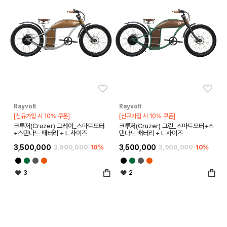
좋아요
좋아
Rayvolt
Rayvolt
[신규가입 시 10% 쿠폰]
[신규가입 시 10% 쿠폰]
크루저(Cruzer) 그레이_스마트모터
크루저(Cruzer) 그린_스마트모터+스
+스텐다드 배터리 + L 사이즈
텐다드 배터리 + L 사이즈
3,500,000
3,900,000
10%
3,500,000
3,900,000
10%
3
2