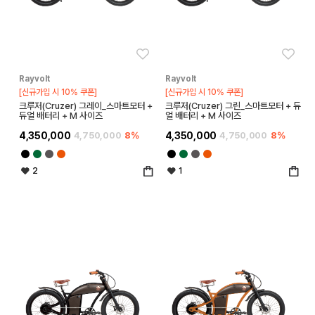
좋아요
좋아
Rayvolt
Rayvolt
[신규가입 시 10% 쿠폰]
[신규가입 시 10% 쿠폰]
크루저(Cruzer) 그레이_스마트모터 +
크루저(Cruzer) 그린_스마트모터 + 듀
듀얼 배터리 + M 사이즈
얼 배터리 + M 사이즈
4,350,000
4,750,000
8%
4,350,000
4,750,000
8%
2
1