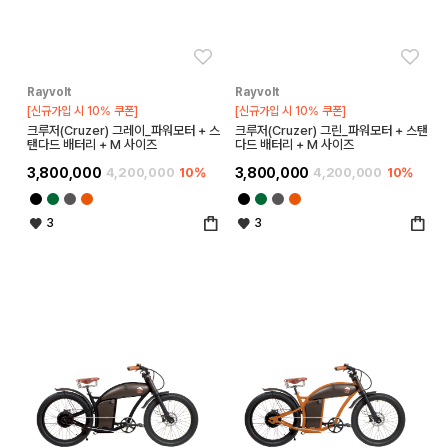
좋아요
좋아
Rayvolt
Rayvolt
[신규가입 시 10% 쿠폰]
[신규가입 시 10% 쿠폰]
크루저(Cruzer) 그레이_파워모터 + 스
크루저(Cruzer) 그린_파워모터 + 스탠
탠다드 배터리 + M 사이즈
다드 배터리 + M 사이즈
3,800,000
4,200,000
10%
3,800,000
4,200,000
10%
3
3