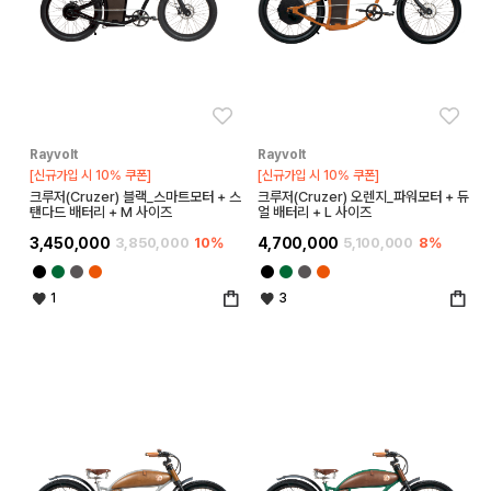
좋아요
좋아
Rayvolt
Rayvolt
[신규가입 시 10% 쿠폰]
[신규가입 시 10% 쿠폰]
크루저(Cruzer) 블랙_스마트모터 + 스
크루저(Cruzer) 오렌지_파워모터 + 듀
탠다드 배터리 + M 사이즈
얼 배터리 + L 사이즈
3,450,000
3,850,000
10%
4,700,000
5,100,000
8%
1
3