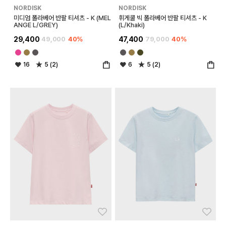
NORDISK
NORDISK
미디엄 폴라베어 반팔 티셔츠 - K (MEL
휘게쿨 빅 폴라베어 반팔 티셔츠 - K
ANGE L/GREY)
(L/Khaki)
29,400
49,000
40%
47,400
79,000
40%
16
5 (2)
6
5 (2)
좋아요
좋아