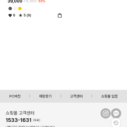
39,000
79,000
51%
6
5 (9)
PC버전
매장찾기
고객센터
쇼핑몰 입점
쇼핑몰 고객센터
1533-1631
(유료)