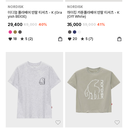
NORDISK
NORDISK
미디엄 폴라베어 반팔 티셔츠 - K (Gra
하이킹 카툰폴라베어 반팔 티셔츠 - K
yish BEIGE)
(Off White)
29,400
49,000
40%
35,000
59,000
41%
18
5 (2)
20
5 (7)
좋아요
좋아