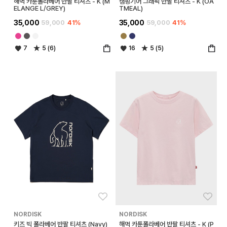
해먹 카툰폴라베어 반팔 티셔츠 - K (M
캠핑기어 그래픽 반팔 티셔츠 - K (OA
ELANGE L/GREY)
TMEAL)
35,000
59,000
41%
35,000
59,000
41%
7
5 (6)
16
5 (5)
좋아요
좋아
NORDISK
NORDISK
키즈 빅 폴라베어 반팔 티셔츠 (Navy)
해먹 카툰폴라베어 반팔 티셔츠 - K (P