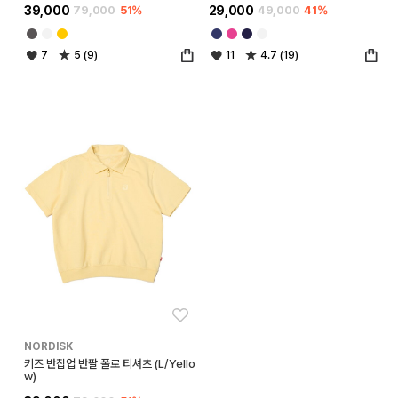
39,000
79,000
51%
29,000
49,000
41%
7
5 (9)
11
4.7 (19)
좋아요
NORDISK
키즈 반집업 반팔 폴로 티셔츠 (L/Yello
w)