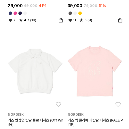
29,000
49,000
41%
39,000
79,000
51%
7
4.7 (19)
11
5 (9)
좋아요
좋아
NORDISK
NORDISK
키즈 반집업 반팔 폴로 티셔츠 (Off Wh
키즈 빅 폴라베어 반팔 티셔츠 (PALE P
ite)
INK)