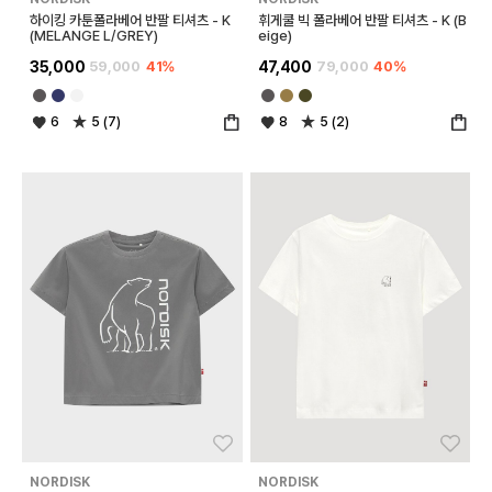
하이킹 카툰폴라베어 반팔 티셔츠 - K
휘게쿨 빅 폴라베어 반팔 티셔츠 - K (B
(MELANGE L/GREY)
eige)
35,000
59,000
41%
47,400
79,000
40%
6
5 (7)
8
5 (2)
좋아요
좋아
NORDISK
NORDISK