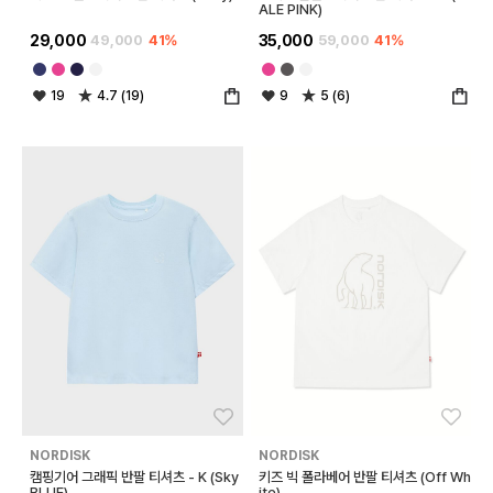
ALE PINK)
29,000
49,000
41%
35,000
59,000
41%
19
4.7 (19)
9
5 (6)
좋아요
좋아
NORDISK
NORDISK
캠핑기어 그래픽 반팔 티셔츠 - K (Sky
키즈 빅 폴라베어 반팔 티셔츠 (Off Wh
BLUE)
ite)