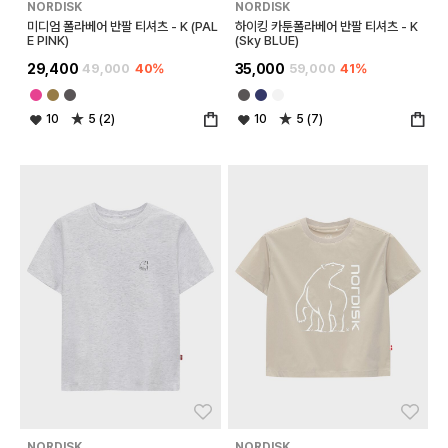
NORDISK
NORDISK
미디엄 폴라베어 반팔 티셔츠 - K (PAL
하이킹 카툰폴라베어 반팔 티셔츠 - K
E PINK)
(Sky BLUE)
29,400
49,000
40%
35,000
59,000
41%
10
5 (2)
10
5 (7)
좋아요
좋아
NORDISK
NORDISK