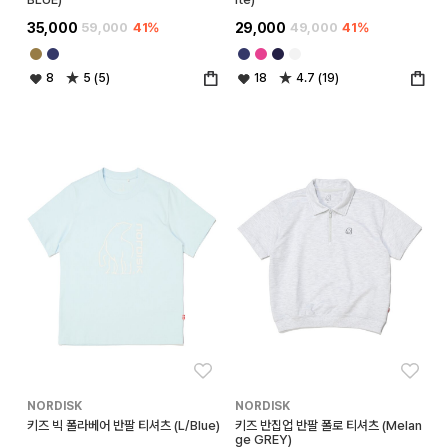
35,000
59,000
41%
29,000
49,000
41%
8
5 (5)
18
4.7 (19)
좋아요
좋아
NORDISK
NORDISK
키즈 빅 폴라베어 반팔 티셔츠 (L/Blue)
키즈 반집업 반팔 폴로 티셔츠 (Melan
ge GREY)