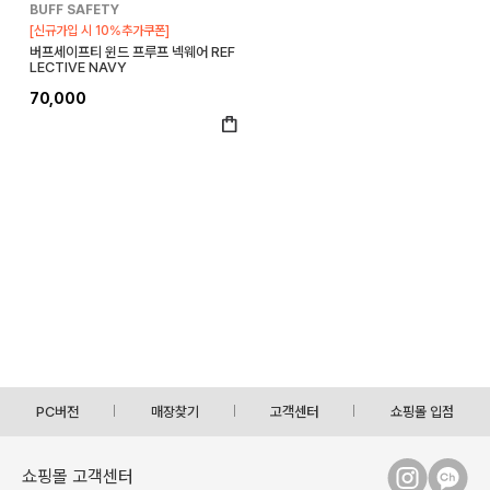
BUFF SAFETY
[신규가입 시 10%추가쿠폰]
버프세이프티 윈드 프루프 넥웨어 REF
LECTIVE NAVY
70,000
PC버전
매장찾기
고객센터
쇼핑몰 입점
쇼핑몰 고객센터