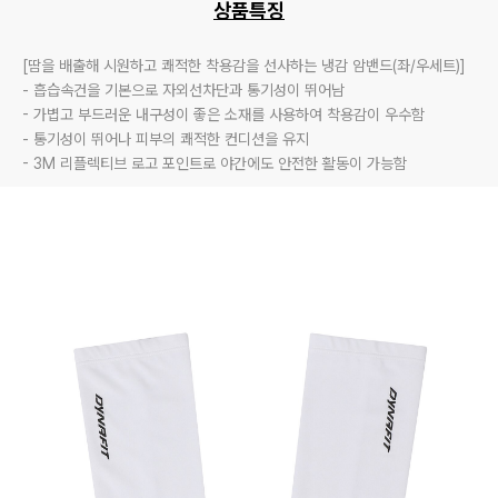
상품특징
[땀을 배출해 시원하고 쾌적한 착용감을 선사하는 냉감 암밴드(좌/우세트)]

- 흡습속건을 기본으로 자외선차단과 통기성이 뛰어남 

- 가볍고 부드러운 내구성이 좋은 소재를 사용하여 착용감이 우수함 

- 통기성이 뛰어나 피부의 쾌적한 컨디션을 유지

- 3M 리플렉티브 로고 포인트로 야간에도 안전한 활동이 가능함