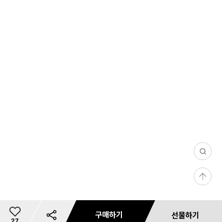
0
/
등
1
록
0
0
구매하기
선물하기
2
총
27