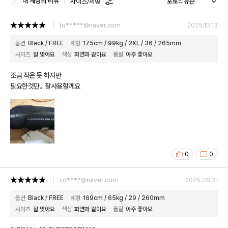
내 체형의 리뷰
사이즈/체형
to*****@naver.com
2025.10.13
옵션
Black / FREE
체형
175cm / 99kg / 2XL / 36 / 265mm
사이즈
잘 맞아요
색상
화면과 같아요
품질
아주 좋아요
조금 작은 듯 하지만
필요한것만... 잘사용할께요
0
0
zo****@naver.com
2025.08.21
옵션
Black / FREE
체형
169cm / 65kg / 29 / 260mm
사이즈
잘 맞아요
색상
화면과 같아요
품질
아주 좋아요