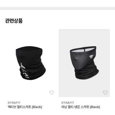
관련상품
좋아요
좋아
DYNAFIT
DYNAFIT
액티브 멀티스카프 (Black)
러닝 멀티 냉감 스카프 (Black)