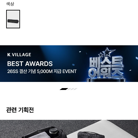
색상
관련 기획전