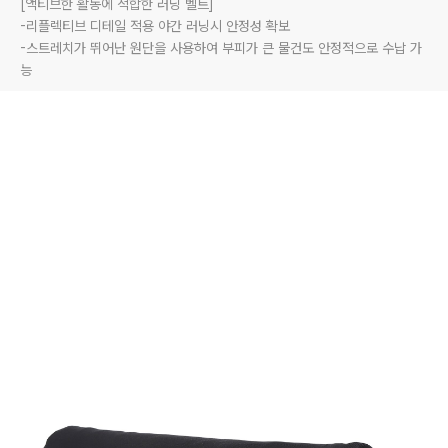
[액티브한 활동에 적합한 러닝 벨트]

-리플렉티브 디테일 적용 야간 러닝시 안정성 확보

-스트레치가 뛰어난 원단을 사용하여 부피가 큰 물건도 안정적으로 수납 가
능