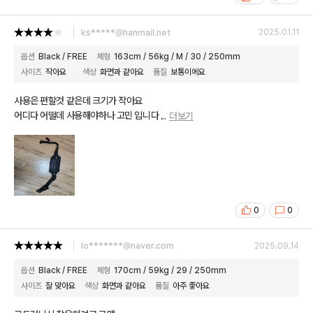
ks*****@hanmail.net
2025.01.11
옵션
Black / FREE
체형
163cm / 56kg / M / 30 / 250mm
사이즈
작아요
색상
화면과 같아요
품질
보통이에요
사용은 편할것 같은데 크기가 작아요
어디다 어떨데 사용해야하나 고민 입니다
...
더보기
0
0
lo*******@naver.com
2025.09.14
옵션
Black / FREE
체형
170cm / 59kg / 29 / 250mm
사이즈
잘 맞아요
색상
화면과 같아요
품질
아주 좋아요