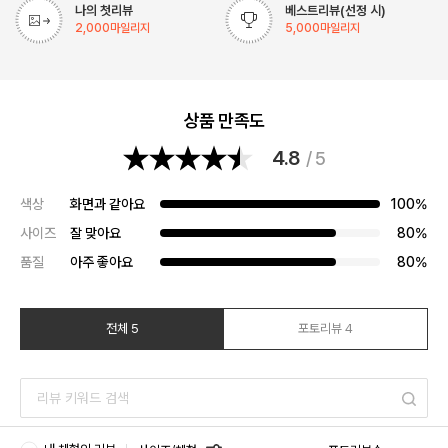
나의 첫리뷰
베스트리뷰(선정 시)
2,000
마일리지
5,000
마일리지
상품 만족도
4.8
/ 5
색상
화면과 같아요
100%
사이즈
잘 맞아요
80%
품질
아주 좋아요
80%
전체 5
포토리뷰 4