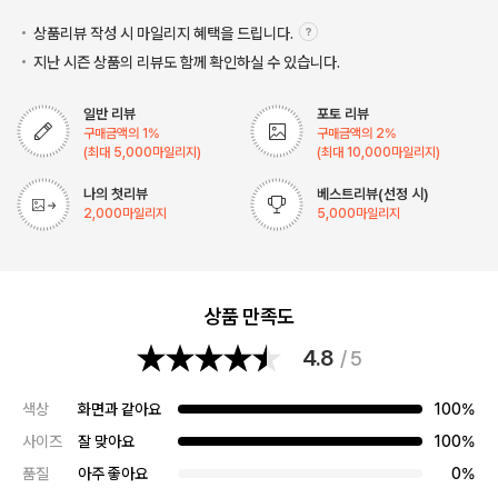
상품리뷰 작성 시 마일리지
혜택을 드립니다.
지난 시즌 상품의 리뷰도 함께 확인하실 수 있습니다.
일반 리뷰
포토 리뷰
구매금액의
1
%
구매금액의
2
%
(최대
5,000
마일리지)
(최대
10,000
마일리지)
나의 첫리뷰
베스트리뷰(선정 시)
2,000
마일리지
5,000
마일리지
상품 만족도
4.8
/ 5
색상
화면과 같아요
100%
사이즈
잘 맞아요
100%
품질
아주 좋아요
0%