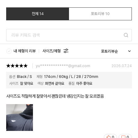
전체 14
포토리뷰 10
내 체형의 리뷰
사이즈/체형
yu*************@gmail.com
2026.07.24
옵션
Black / S
체형
174cm / 60kg / L / 28 / 270mm
사이즈
잘 맞아요
색상
화면과 같아요
품질
아주 좋아요
사이즈도 적절하게 잘맞아서 괜찮은데 냉감인지는 잘 모르겠음
0
0