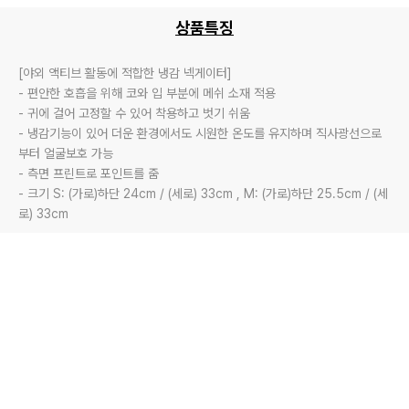
상품특징
[야외 액티브 활동에 적합한 냉감 넥게이터]

- 편안한 호흡을 위해 코와 입 부분에 메쉬 소재 적용

- 귀에 걸어 고정할 수 있어 착용하고 벗기 쉬움

- 냉감기능이 있어 더운 환경에서도 시원한 온도를 유지하며 직사광선으로
부터 얼굴보호 가능

- 측면 프린트로 포인트를 줌

- 크기 S: (가로)하단 24cm / (세로) 33cm , M: (가로)하단 25.5cm / (세
로) 33cm