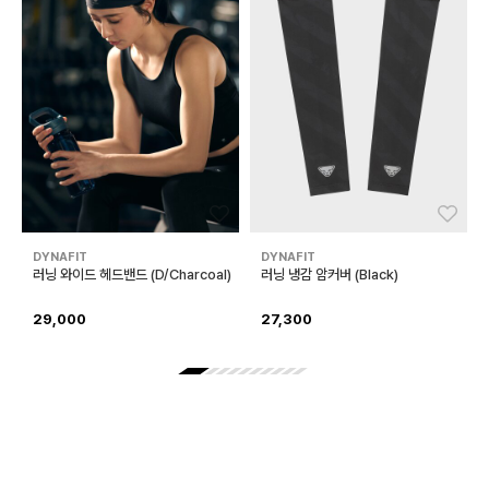
좋아요
좋아
DYNAFIT
DYNAFIT
러닝 와이드 헤드밴드 (D/Charcoal)
러닝 냉감 암커버 (Black)
29,000
27,300