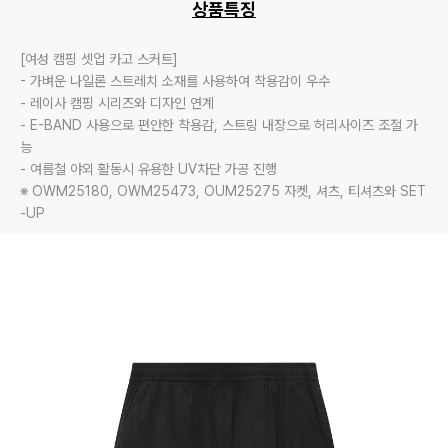
상품특징
[여성 캠핑 셋업 카고 스커트]

- 가벼운 나일론 스트레치 소재를 사용하여 착용감이 우수

- 레이사 캠핑 시리즈와 디자인 연계

- E-BAND 사용으로 편안한 착용감, 스트링 내장으로 허리사이즈 조절 가
능

- 여름철 야외 활동시 유용한 UV차단 가공 진행

※ OWM25180, OWM25473, OUM25275 자켓, 셔츠, 티셔츠와 SET
-UP