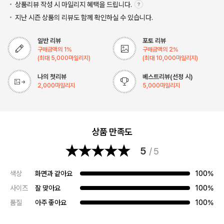
상품리뷰 작성 시 마일리지
혜택을 드립니다.
지난 시즌 상품의 리뷰도 함께 확인하실 수 있습니다.
일반 리뷰
포토 리뷰
구매금액의
1
%
구매금액의
2
%
(최대
5,000
마일리지)
(최대
10,000
마일리지)
나의 첫리뷰
베스트리뷰(선정 시)
2,000
마일리지
5,000
마일리지
상품 만족도
5
/ 5
색상
화면과 같아요
100%
사이즈
잘 맞아요
100%
품질
아주 좋아요
100%