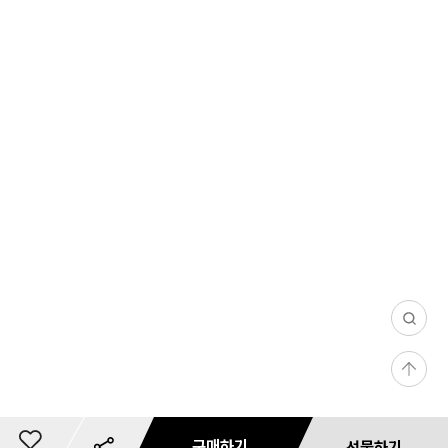
0
/
등
1
록
0
0
구매하기
선물하기