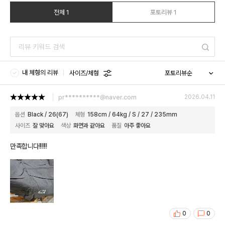
전체 1
포토리뷰 1
내 체형의 리뷰
사이즈/체형
pr**********@naver.com
2026.04.11
옵션
Black / 26(67)
체형
158cm / 64kg / S / 27 / 235mm
사이즈
잘 맞아요
색상
화면과 같아요
품질
아주 좋아요
만족합니다!!!!!!
0
0