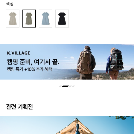
색상
관련 기획전