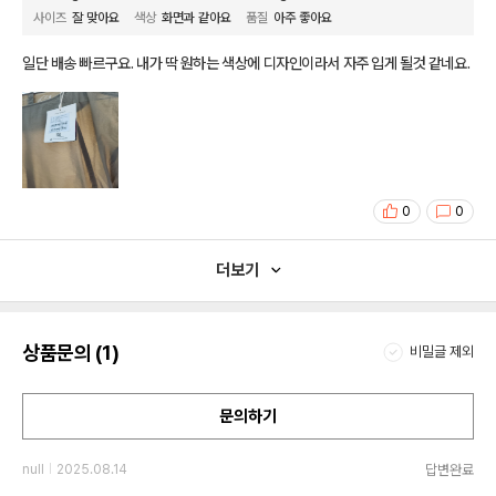
사이즈
잘 맞아요
색상
화면과 같아요
품질
아주 좋아요
일단 배송 빠르구요. 내가 딱 원하는 색상에 디자인이라서 자주 입게 될것 같네요.
0
0
더보기
상품문의 (1)
비밀글 제외
문의하기
답변완료
null
2025.08.14