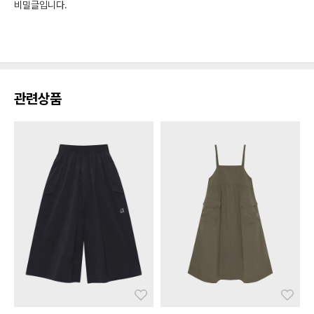
비밀글입니다.
관련상품
좋아요
좋아