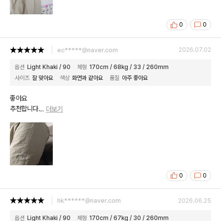
0
0
ec*****@naver.com
2026.07.02
옵션
Light Khaki / 90
체형
170cm / 68kg / 33 / 260mm
사이즈
잘 맞아요
색상
화면과 같아요
품질
아주 좋아요
좋아요
추천합니다.
...
더보기
0
0
hk******@naver.com
2026.06.25
옵션
Light Khaki / 90
체형
170cm / 67kg / 30 / 260mm