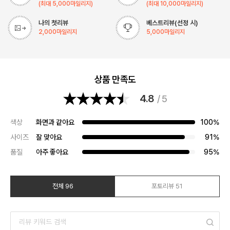
(최대
5,000
마일리지)
(최대
10,000
마일리지)
나의 첫리뷰
베스트리뷰(선정 시)
2,000
마일리지
5,000
마일리지
상품 만족도
4.8
/ 5
색상
화면과 같아요
100%
사이즈
잘 맞아요
91%
품질
아주 좋아요
95%
전체 96
포토리뷰 51