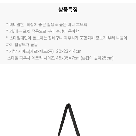
상품특징
* 미니멀한  착장에 좋은 활용도 높은 미니 호보백

* 외/내부 포켓 적용으로 분리 수납이 용이함

* 스마일패턴이 돋보이는 장바구니 파우치가 포함되어 장보기 부터 나들이 
까지 활용도가 높음

* 가방 사이즈(가로x세로x폭)  20x23x14cm

 스마일 파우치 에코백 사이즈 45x35x7cm (손잡이 높이25cm)