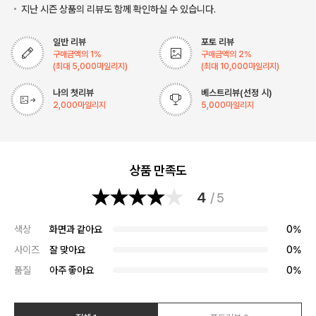
지난 시즌 상품의 리뷰도 함께 확인하실 수 있습니다.
일반 리뷰
포토 리뷰
구매금액의
1
%
구매금액의
2
%
(최대
5,000
마일리지)
(최대
10,000
마일리지)
나의 첫리뷰
베스트리뷰(선정 시)
2,000
마일리지
5,000
마일리지
상품 만족도
4
/ 5
색상
화면과 같아요
0%
사이즈
잘 맞아요
0%
품질
아주 좋아요
0%