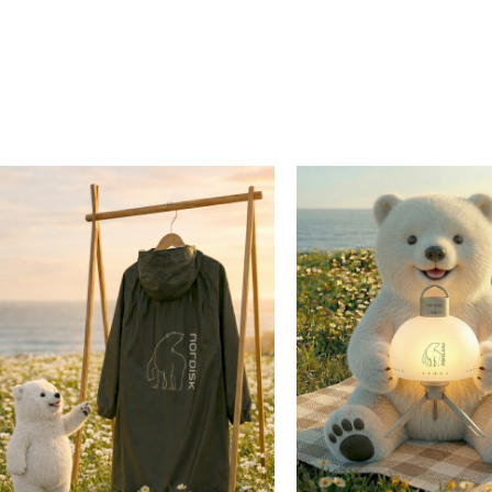
시원서커 ICE WAFFLE MARINA 라운드 W (Pearl)
시원서커 DRY ICE 8부 와이드 팬츠 W
99,000
129,000