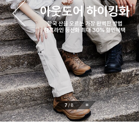
아웃도어 하이킹화
한국 산을 오르는 가장 완벽한 방법
캠프라인 등산화 최대 30% 할인혜택
7
/
8