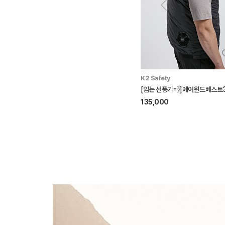
EIDER
K2 Safety
ON THE ROCK (온더락) 남성 에어리 카고 팬츠 (Forest Khaki)
49,500
149,000
67%
135,000