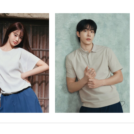
EIDER