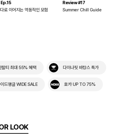
Ep.15
Review #17
다로 이어지는 역동적인 모험
Summer Chill Guide
반팔티 최대 55% 혜택
다이나핏 바캉스 특가
이드앵글 WIDE SALE
호카 UP TO 75%
OR LOOK