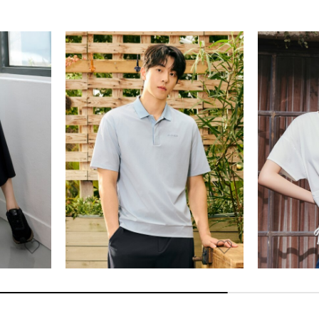
EIDER
EIDER