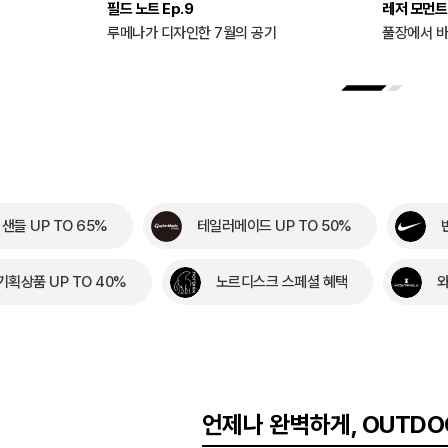
필드 노트 Ep.9
레저 모먼트 
루메나가 디자인한 7월의 공기
풀장에서 바
 샌들 UP TO 65%
테일러메이드 UP TO 50%
기획상품 UP TO 40%
노르디스크 스페셜 혜택
와
언제나 완벽하게, OUTDO