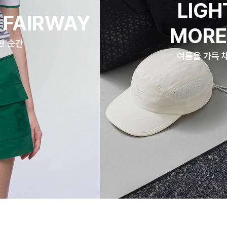
LIGH
 FAIRWAY
MORE
한 순간
여름을 가득 