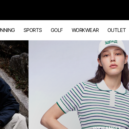
UNNING
SPORTS
GOLF
WORKWEAR
OUTLET
WIDEANGLE