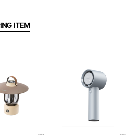
COOLEATS AIR (쿨리츠 에어) 여성 반팔 라운드 티셔츠 (Cream)
COOLEATS ICE (쿨리츠 아이스) 남성 반팔 폴로 티셔츠 (L/Beige)
109,000
NG ITEM