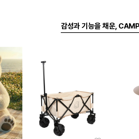
 (Black)
COOLEATS ICE (쿨리츠 아이스) 남성 반팔 폴로 티셔츠 (S/Blue)
109,000
89,000
감성과 기능을 채운, CAMPI