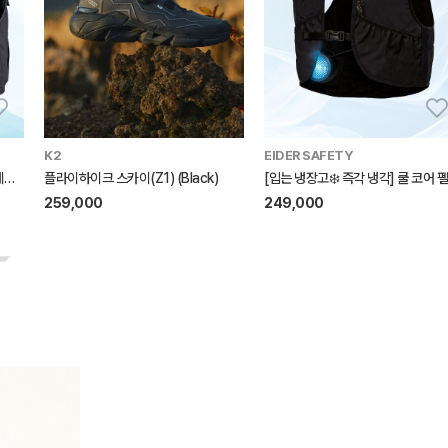
K2
EIDER SAFETY
[입는 선풍기에 펠티어를 더한💨]에어로쿨링 펠티어 베스트 (Charcoal)
플라이하이크 스카이(Z1) (Black)
259,000
249,000