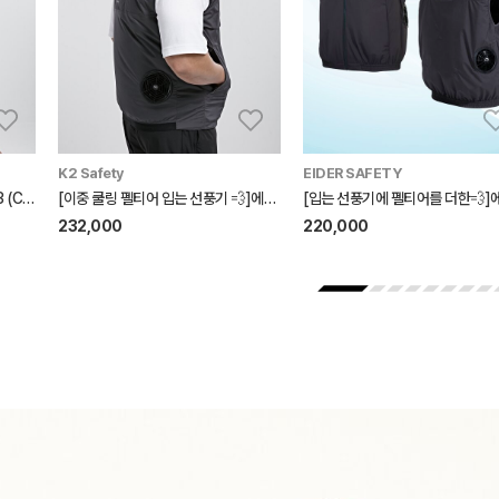
K2 Safety
EIDER SAFETY
[입는 선풍기💨]에어윈드베스트3 (CHARCOAL GREY)
[이중 쿨링 펠티어 입는 선풍기 💨]에어윈드베스트(펠티어) (Dark Grey)
232,000
220,000