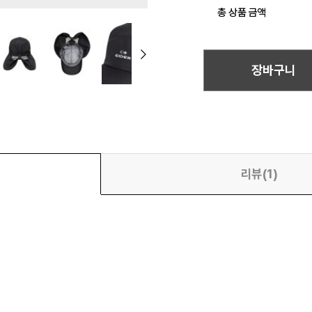
총 상품 금액
장바구니
리뷰(1)