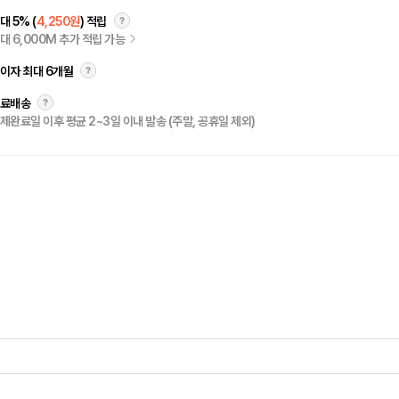
대 5% (
4,250원
) 적립
대 6,000M 추가 적립 가능
이자 최대 6개월
료배송
제완료일 이후 평균 2~3일 이내 발송 (주말, 공휴일 제외)