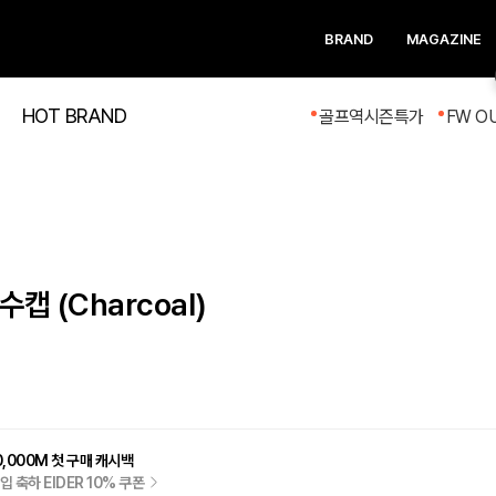
BRAND
MAGAZINE
HOT BRAND
골프역시즌특가
FW O
캡 (Charcoal)
0,000M 첫 구매 캐시백
입 축하 EIDER 10% 쿠폰