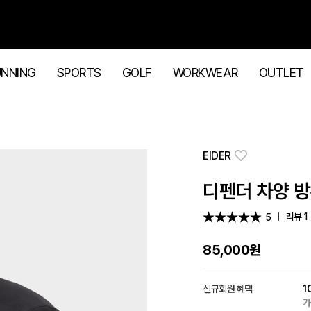
UNNING
SPORTS
GOLF
WORKWEAR
OUTLET
EIDER
디펜더 차양 방수
리뷰 1
5
85,000
원
신규회원 혜택
1
가