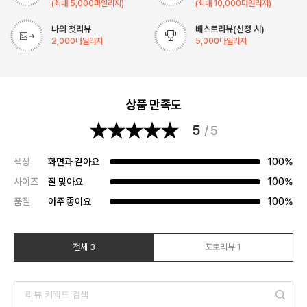
(최대
5,000
마일리지)
(최대
10,000
마일리지)
나의 첫리뷰
베스트리뷰(선정 시)
2,000
마일리지
5,000
마일리지
상품 만족도
5
/ 5
색상
화면과 같아요
100%
사이즈
잘 맞아요
100%
품질
아주 좋아요
100%
전체 3
포토리뷰 1