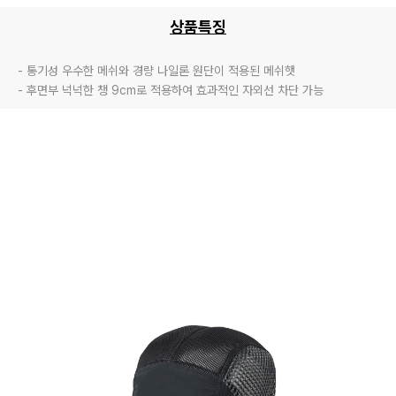
상품특징
- 통기성 우수한 메쉬와 경량 나일론 원단이 적용된 메쉬햇

- 후면부 넉넉한 챙 9cm로 적용하여 효과적인 자외선 차단 가능