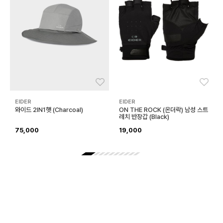
좋아요
좋아
EIDER
EIDER
와이드 2IN1햇 (Charcoal)
ON THE ROCK (온더락) 남성 스트
레치 반장갑 (Black)
75,000
19,000