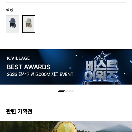
색상
관련 기획전