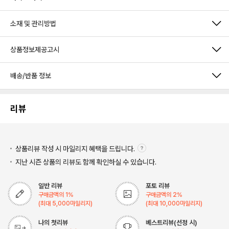
소재 및 관리방법
상품정보제공고시
배송/반품 정보
리뷰
상품리뷰 작성 시 마일리지
혜택을 드립니다.
지난 시즌 상품의 리뷰도 함께 확인하실 수 있습니다.
일반 리뷰
포토 리뷰
구매금액의
1
%
구매금액의
2
%
(최대
5,000
마일리지)
(최대
10,000
마일리지)
나의 첫리뷰
베스트리뷰(선정 시)