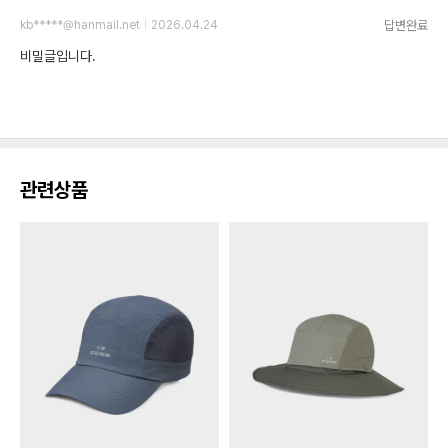
답변완료
kb*****@hanmail.net
2026.04.24
비밀글입니다.
관련상품