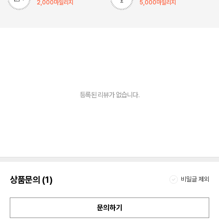
2,000
마일리지
5,000
마일리지
등록된 리뷰가 없습니다.
상품문의 (1)
비밀글 제외
문의하기