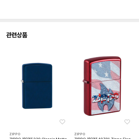
관련상품
좋아요
좋아
ZIPPO
ZIPPO