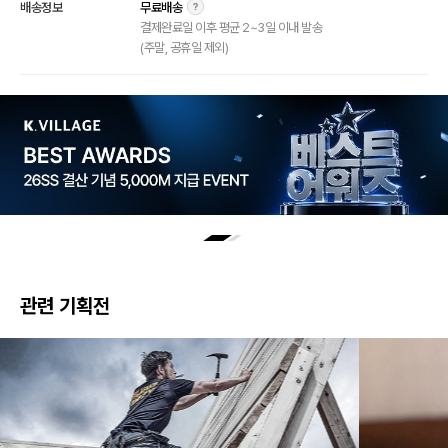
배송정보
무료배송
결제완료일 이후 평균 2~3일 이내 발송
(주말, 공휴일 제외)
관련 기획전