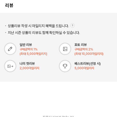
리뷰
상품리뷰 작성 시 마일리지
혜택을 드립니다.
지난 시즌 상품의 리뷰도 함께 확인하실 수 있습니다.
일반 리뷰
포토 리뷰
구매금액의
1
%
구매금액의
2
%
(최대
5,000
마일리지)
(최대
10,000
마일리지)
나의 첫리뷰
베스트리뷰(선정 시)
2,000
마일리지
5,000
마일리지