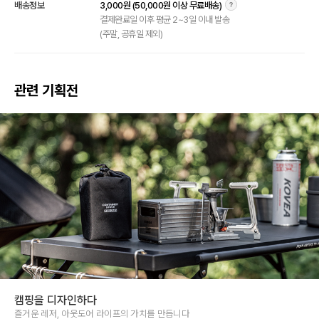
배송정보
3,000원 (50,000원 이상 무료배송)
결제완료일 이후 평균 2~3일 이내 발송
(주말, 공휴일 제외)
관련 기획전
캠핑을 디자인하다
즐거운 레저, 아웃도어 라이프의 가치를 만듭니다