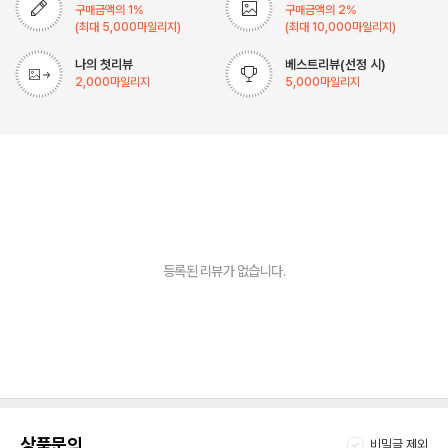
구매금액의
1
%
구매금액의
2
%
(최대
5,000
마일리지)
(최대
10,000
마일리지)
나의 첫리뷰
베스트리뷰(선정 시)
2,000
마일리지
5,000
마일리지
등록된 리뷰가 없습니다.
상품문의
비밀글 제외