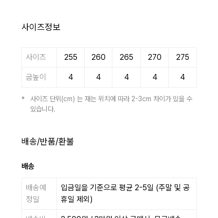
사이즈정보
사이즈
255
260
265
270
275
굽높이
4
4
4
4
4
사이즈 단위(cm) 는 재는 위치에 따라 2-3cm 차이가 있을 수
있습니다.
배송/반품/환불
배송
배송예
입금일을 기준으로 평균 2-5일 (주말 및 공
정일
휴일 제외)