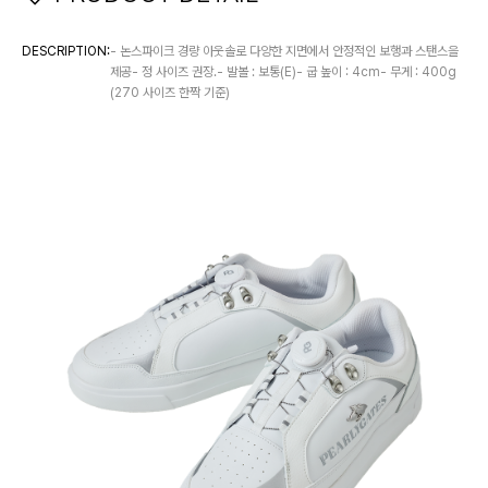
DESCRIPTION:
- 논스파이크 경량 아웃솔로 다양한 지면에서 안정적인 보행과 스탠스을
제공- 정 사이즈 권장.- 발볼 : 보통(E)- 굽 높이 : 4cm- 무게 : 400g
(270 사이즈 한짝 기준)