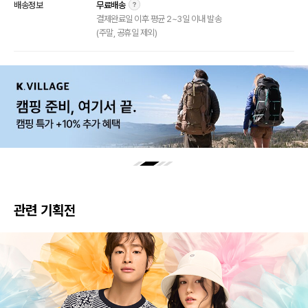
배송정보
무료배송
결제완료일 이후 평균 2~3일 이내 발송
(주말, 공휴일 제외)
관련 기획전