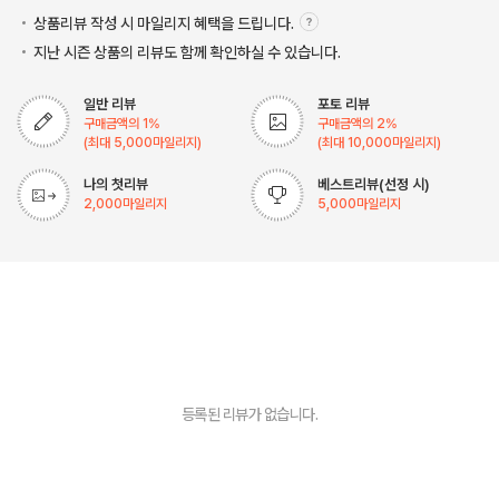
상품리뷰 작성 시 마일리지
혜택을 드립니다.
지난 시즌 상품의 리뷰도 함께 확인하실 수 있습니다.
일반 리뷰
포토 리뷰
구매금액의
1
%
구매금액의
2
%
(최대
5,000
마일리지)
(최대
10,000
마일리지)
나의 첫리뷰
베스트리뷰(선정 시)
2,000
마일리지
5,000
마일리지
등록된 리뷰가 없습니다.