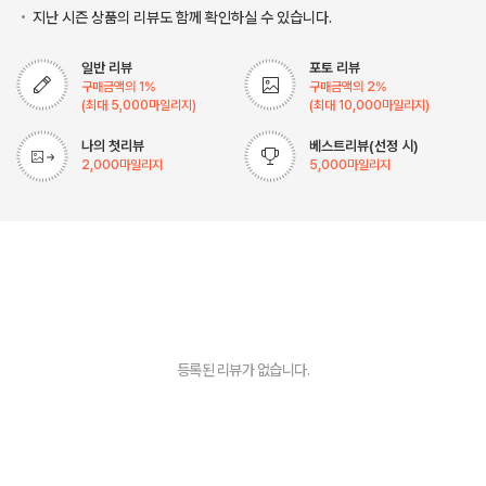
지난 시즌 상품의 리뷰도 함께 확인하실 수 있습니다.
일반 리뷰
포토 리뷰
구매금액의
1
%
구매금액의
2
%
(최대
5,000
마일리지)
(최대
10,000
마일리지)
나의 첫리뷰
베스트리뷰(선정 시)
2,000
마일리지
5,000
마일리지
등록된 리뷰가 없습니다.