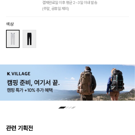
결제완료일 이후 평균 2~3일 이내 발송
(주말, 공휴일 제외)
색상
관련 기획전