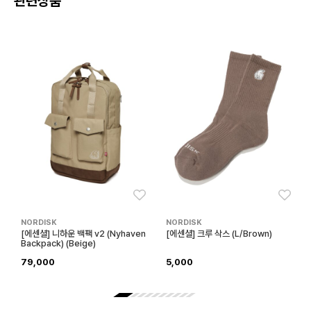
관련상품
좋아요
좋아
NORDISK
NORDISK
[에센셜] 니하운 백팩 v2 (Nyhaven
[에센셜] 크루 삭스 (L/Brown)
Backpack) (Beige)
79,000
5,000