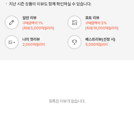
지난 시즌 상품의 리뷰도 함께 확인하실 수 있습니다.
일반 리뷰
포토 리뷰
구매금액의
1
%
구매금액의
2
%
(최대
5,000
마일리지)
(최대
10,000
마일리지)
나의 첫리뷰
베스트리뷰(선정 시)
2,000
마일리지
5,000
마일리지
등록된 리뷰가 없습니다.