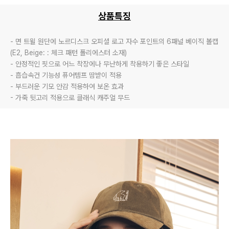
상품특징
- 면 트윌 원단에 노르디스크 오피셜 로고 자수 포인트의 6패널 베이직 볼캡 
(E2, Beige: : 체크 패턴 폴리에스터 소재)

- 안정적인 핏으로 어느 착장에나 무난하게 착용하기 좋은 스타일

- 흡습속건 기능성 퓨어템프 땀받이 적용

- 부드러운 기모 안감 적용하여 보온 효과

- 가죽 뒷고리 적용으로 클래식 캐주얼 무드