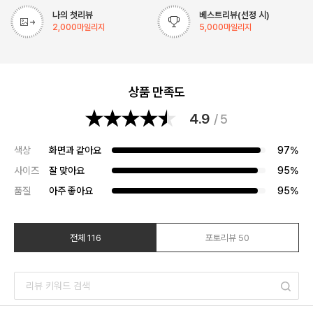
나의 첫리뷰
베스트리뷰(선정 시)
2,000
마일리지
5,000
마일리지
상품 만족도
4.9
/ 5
색상
화면과 같아요
97%
사이즈
잘 맞아요
95%
품질
아주 좋아요
95%
전체 116
포토리뷰 50