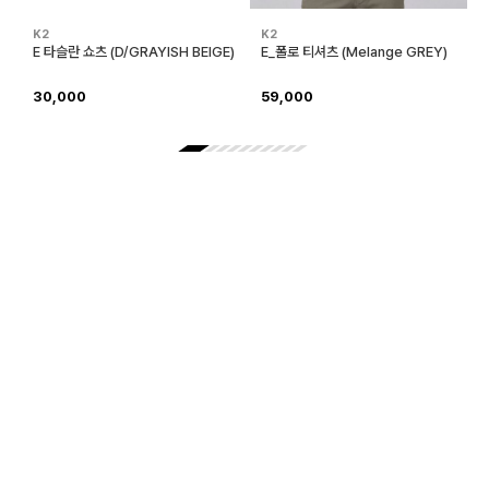
K2
K2
E 타슬란 쇼츠 (D/GRAYISH BEIGE)
E_폴로 티셔츠 (Melange GREY)
30,000
59,000