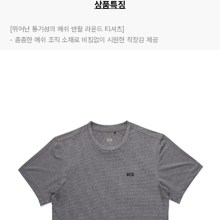
상품특징
[뛰어난 통기성의 메쉬 반팔 라운드 티셔츠]

- 촘촘한 메쉬 조직 소재로 비침없이 시원한 착장감 제공