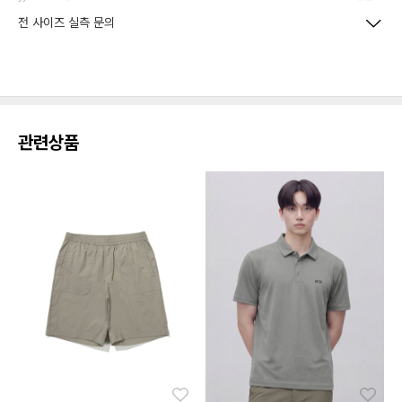
전 사이즈 실측 문의
관련상품
좋아요
좋아