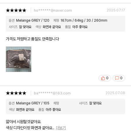
ho******@naver.com
2025.07.17
옵션
Melange GREY / 120
체형
167cm / 64kg / 30 / 260mm
사이즈
잘 맞아요
색상
화면과 같아요
품질
아주 좋아요
가격도 저렴하고 품질도 만족합니다
0
0
ba*******@163.com
2025.07.08
옵션
Melange GREY / 105
체형
사이즈
잘 맞아요
색상
화면과 같아요
품질
아주 좋아요
얇아서 시원할것같아요.
색상 디자인이랑 화면과 같아요
...
더보기