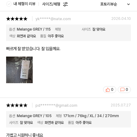
내 체형의 리뷰
사이즈/체형
yk*****@nate.com
2026.04.10
옵션
Melange GREY / 115
체형
사이즈
잘 맞아요
색상
화면과 같아요
품질
아주 좋아요
빠르게 잘 받았습니다. 잘 입을께요.
0
0
pd*******@gmail.com
2025.07.27
옵션
Melange GREY / 105
체형
171cm / 76kg / XL / 34 / 270mm
사이즈
잘 맞아요
색상
화면과 같아요
품질
아주 좋아요
가볍고 시원하니 좋네요