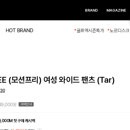
BRAND
MAGAZINE
HOT BRAND
골프역시즌특가
노르디스크 
EE (모션프리) 여성 와이드 팬츠 (Tar)
30
49,000
원
혜택안내
0,000M 첫 구매 캐시백