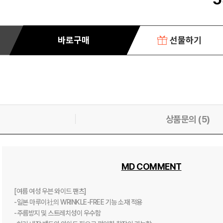
바로구매
선물하기
상품문의 (5)
MD COMMENT
[여름 여성 우븐 와이드 팬츠]

-일본 마루이社의 WRINKLE-FREE 기능 소재 적용

-주름방지 및 스트레치성이 우수함
