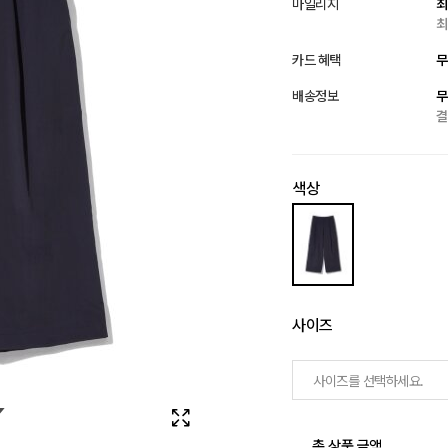
마일리지
최
최
카드 혜택
무
배송정보
무
결
색상
사이즈
사이즈를 선택하세요.
총 상품 금액