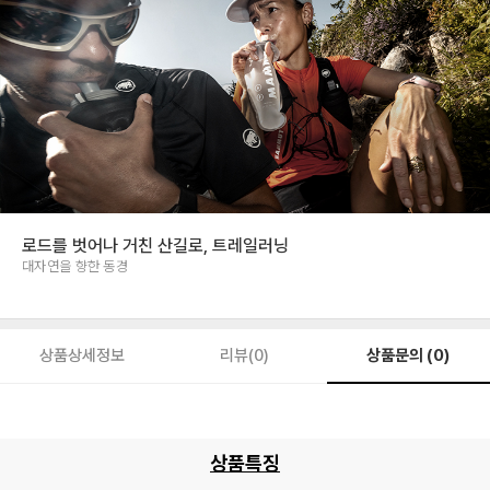
로드를 벗어나 거친 산길로, 트레일러닝
대자연을 향한 동경
상품문의 (0)
상품상세정보
리뷰(0)
상품특징