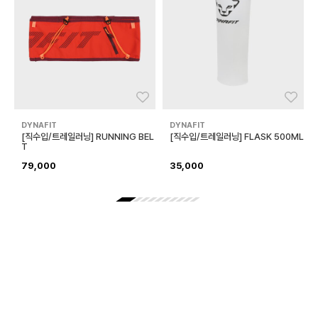
좋아요
좋아
DYNAFIT
DYNAFIT
[직수입/트레일러닝] RUNNING BEL
[직수입/트레일러닝] FLASK 500ML
T
79,000
35,000