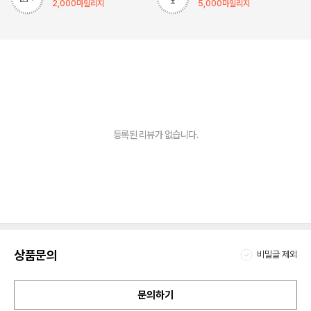
2,000
마일리지
5,000
마일리지
등록된 리뷰가 없습니다.
상품문의
비밀글 제외
문의하기