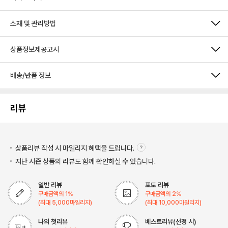
소재 및 관리방법
상품정보제공고시
배송/반품 정보
리뷰
상품리뷰 작성 시 마일리지
혜택을 드립니다.
지난 시즌 상품의 리뷰도 함께 확인하실 수 있습니다.
일반 리뷰
포토 리뷰
구매금액의
1
%
구매금액의
2
%
(최대
5,000
마일리지)
(최대
10,000
마일리지)
나의 첫리뷰
베스트리뷰(선정 시)