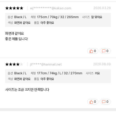
wj**********@kakao.com
2026.03.29
옵션
Black / L
체형
175cm / 70kg / 32 / 265mm
사이즈
잘 맞아요
색상
화면과 같아요
품질
아주 좋아요
화면과 같아요
좋은 제품 입니다
0
0
jt*****@hanmail.net
2026.08.09
옵션
Black / L
체형
177cm / 74kg / L / 32 / 270mm
사이즈
커요
색상
화면과 같아요
품질
아주 좋아요
사이즈는 조금 크지만 만족합니다
0
0