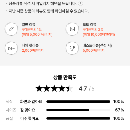
상품리뷰 작성 시 마일리지
혜택을 드립니다.
지난 시즌 상품의 리뷰도 함께 확인하실 수 있습니다.
일반 리뷰
포토 리뷰
구매금액의
1
%
구매금액의
2
%
(최대
5,000
마일리지)
(최대
10,000
마일리지)
나의 첫리뷰
베스트리뷰(선정 시)
2,000
마일리지
5,000
마일리지
상품 만족도
4.7
/ 5
색상
화면과 같아요
100%
사이즈
잘 맞아요
67%
품질
아주 좋아요
100%