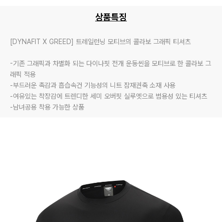
상품특징
[DYNAFIT X GREED] 트레일런닝 모티브의 콜라보 그래픽 티셔츠

-기존 그래픽과 차별화 되는 다이나핏 전개 운동씬을 모티브로 한 콜라보 그
래픽 적용

-부드러운 촉감과 흡습속건 기능성의 니트 잠재권축 소재 사용

-여유있는 착장감에 트렌디한 세미 오버핏 실루엣으로 범용성 있는 티셔츠

-남녀공용 착용 가능한 상품