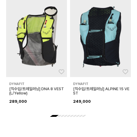
좋아요
좋아
DYNAFIT
DYNAFIT
[직수입/트레일러닝] DNA 8 VEST
[직수입/트레일러닝] ALPINE 15 VE
(L/Yellow)
ST
289,000
249,000