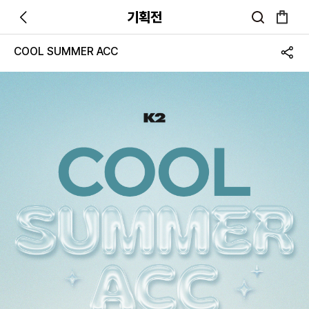
기획전
COOL SUMMER ACC