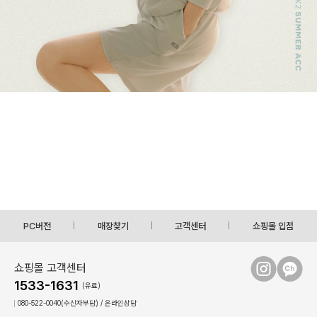
PC버전
매장찾기
고객센터
쇼핑몰 입점
쇼핑몰 고객센터
1533-1631
(유료)
080-522-0040(수신자부담) / 온라인상담