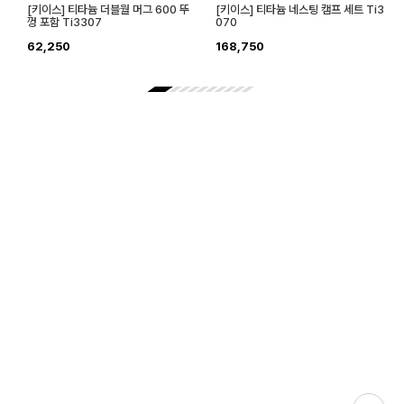
[키이스] 티타늄 더블월 머그 600 뚜
[키이스] 티타늄 네스팅 캠프 세트 Ti3
껑 포함 Ti3307
070
62,250
168,750