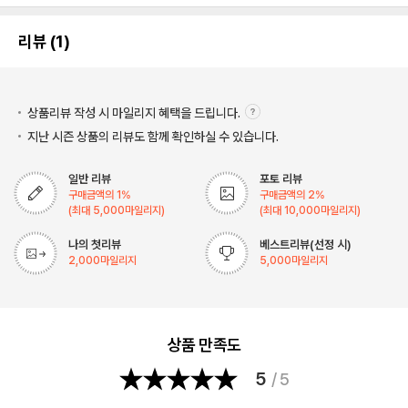
리뷰 (1)
상품리뷰 작성 시 마일리지
혜택을 드립니다.
지난 시즌 상품의 리뷰도 함께 확인하실 수 있습니다.
일반 리뷰
포토 리뷰
구매금액의
1
%
구매금액의
2
%
(최대
5,000
마일리지)
(최대
10,000
마일리지)
나의 첫리뷰
베스트리뷰(선정 시)
2,000
마일리지
5,000
마일리지
상품 만족도
5
/ 5