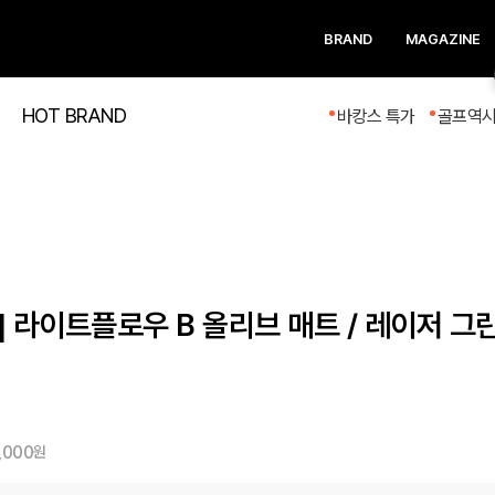
BRAND
MAGAZINE
HOT BRAND
바캉스 특가
골프역
 라이트플로우 B 올리브 매트 / 레이저 그린 
,000
원