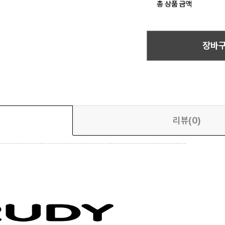
총 상품 금액
장바
리뷰(0)