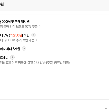
0
원
0,000M 첫 구매 캐시백
입 축하 입점 브랜드 10% 쿠폰
대 5% (
11,250원
) 적립
대 6,000M 추가 적립 가능
이자 최대 6개월
료배송
제완료일 이후 평균 2~3일 이내 발송 (주말, 공휴일 제외)