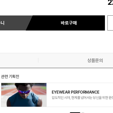
2
구니
바로구매
상품문의
관련 기획전
EYEWEAR PERFORMANCE
압도적인 시야, 한계를 넘어서는 당신을 위한 완