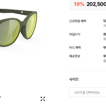
19%
202,50
신규회원 혜택
1
가
마일리지
최
최
카드 혜택
무
배송정보
무
결
사이즈
사이즈를 선택하세요.