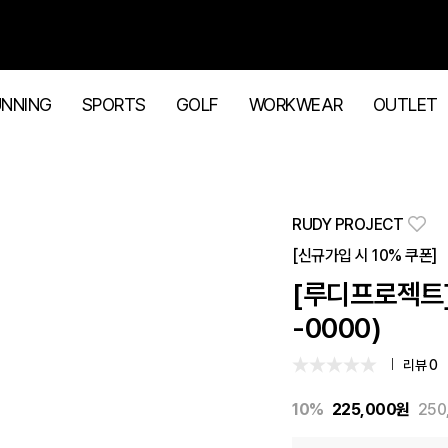
UNNING
SPORTS
GOLF
WORKWEAR
OUTLET
RUDY PROJECT
[신규가입 시 10% 쿠폰]
[루디프로젝트]
-0000)
리뷰 0
10%
225,000
원
250