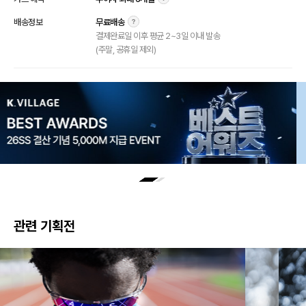
배송정보
무료배송
결제완료일 이후 평균 2~3일 이내 발송
(주말, 공휴일 제외)
관련 기획전