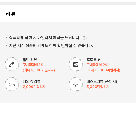
리뷰
상품리뷰 작성 시 마일리지
혜택을 드립니다.
지난 시즌 상품의 리뷰도 함께 확인하실 수 있습니다.
일반 리뷰
포토 리뷰
구매금액의
1
%
구매금액의
2
%
(최대
5,000
마일리지)
(최대
10,000
마일리지)
나의 첫리뷰
베스트리뷰(선정 시)
2,000
마일리지
5,000
마일리지