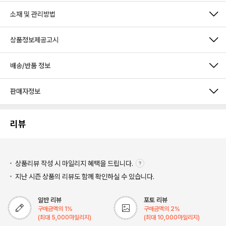
소재 및 관리방법
상품정보제공고시
배송/반품 정보
판매자정보
리뷰
상품리뷰 작성 시 마일리지
혜택을 드립니다.
지난 시즌 상품의 리뷰도 함께 확인하실 수 있습니다.
일반 리뷰
포토 리뷰
구매금액의
1
%
구매금액의
2
%
(최대
5,000
마일리지)
(최대
10,000
마일리지)