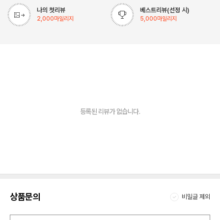
나의 첫리뷰
베스트리뷰(선정 시)
2,000
마일리지
5,000
마일리지
등록된 리뷰가 없습니다.
상품문의
비밀글 제외