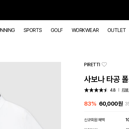
UNNING
SPORTS
GOLF
WORKWEAR
OUTLET
PIRETTI
사보나 타공 폴로
리뷰 
4.8
83%
60,000
원
3
신규회원 혜택
1