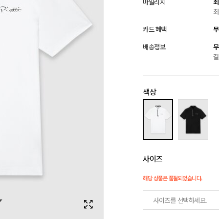
마일리지
최
최
카드 혜택
무
배송정보
무
결
색상
사이즈
해당 상품은 품절되었습니다.
사이즈를 선택하세요.