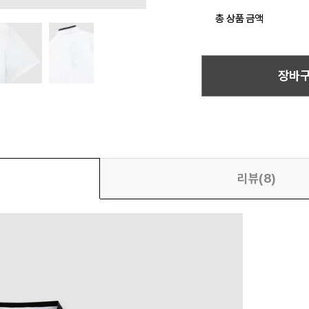
총 상품 금액
장바
리뷰(8)