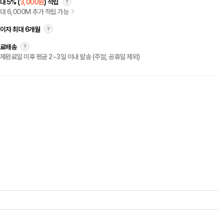
대 5% (
3,000원
) 적립
대 6,000M 추가 적립 가능
이자 최대 6개월
료배송
제완료일 이후 평균 2~3일 이내 발송 (주말, 공휴일 제외)