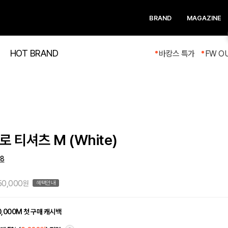
BRAND
MAGAZINE
HOT BRAND
바캉스 특가
FW O
 티셔츠 M (White)
8
50,000
원
혜택안내
0,000M 첫 구매 캐시백