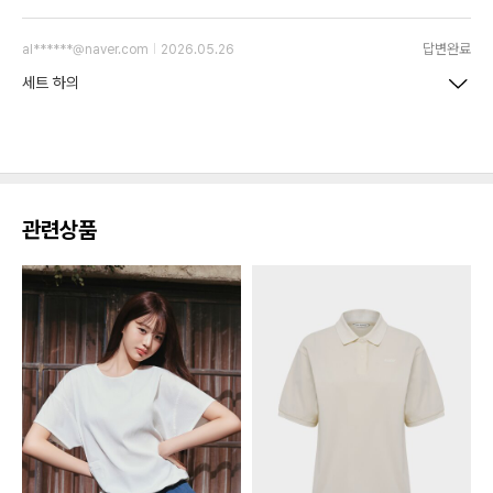
답변완료
al******@naver.com
2026.05.26
세트 하의
관련상품