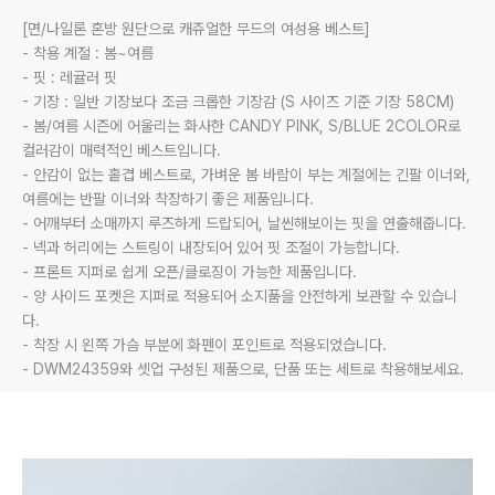
[면/나일론 혼방 원단으로 캐쥬얼한 무드의 여성용 베스트]

- 착용 계절 : 봄~여름

- 핏 : 레귤러 핏

- 기장 : 일반 기장보다 조금 크롭한 기장감 (S 사이즈 기준 기장 58CM)

- 봄/여름 시즌에 어울리는 화사한 CANDY PINK, S/BLUE 2COLOR로 
컬러감이 매력적인 베스트입니다.

- 안감이 없는 홑겹 베스트로, 가벼운 봄 바람이 부는 계절에는 긴팔 이너와, 
여름에는 반팔 이너와 착장하기 좋은 제품입니다.

- 어깨부터 소매까지 루즈하게 드랍되어, 날씬해보이는 핏을 연출해줍니다.

- 넥과 허리에는 스트링이 내장되어 있어 핏 조절이 가능합니다.

- 프론트 지퍼로 쉽게 오픈/클로징이 가능한 제품입니다.

- 양 사이드 포켓은 지퍼로 적용되어 소지품을 안전하게 보관할 수 있습니
다.

- 착장 시 왼쪽 가슴 부분에 화펜이 포인트로 적용되었습니다.

- DWM24359와 셋업 구성된 제품으로, 단품 또는 세트로 착용해보세요.