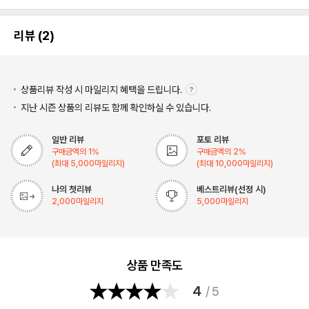
리뷰 (2)
상품리뷰 작성 시 마일리지
혜택을 드립니다.
지난 시즌 상품의 리뷰도 함께 확인하실 수 있습니다.
일반 리뷰
포토 리뷰
구매금액의
1
%
구매금액의
2
%
(최대
5,000
마일리지)
(최대
10,000
마일리지)
나의 첫리뷰
베스트리뷰(선정 시)
2,000
마일리지
5,000
마일리지
상품 만족도
4
/ 5