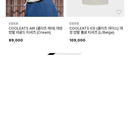
좋아요
좋아
EIDER
EIDER
COOLEATS AIR (쿨리츠 에어) 여성
COOLEATS ICE (쿨리츠 아이스) 여
반팔 라운드 티셔츠 (Cream)
성 반팔 폴로 티셔츠 (L/Beige)
89,000
109,000