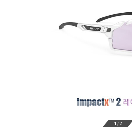
1
/
2