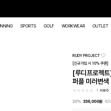
UNNING
SPORTS
GOLF
WORKWEAR
OUTLET
RUDY PROJECT
[신규가입 시 10% 쿠폰]
[루디프로젝트]
퍼플 미러변색 (
리뷰 0
20%
336,000
원
420