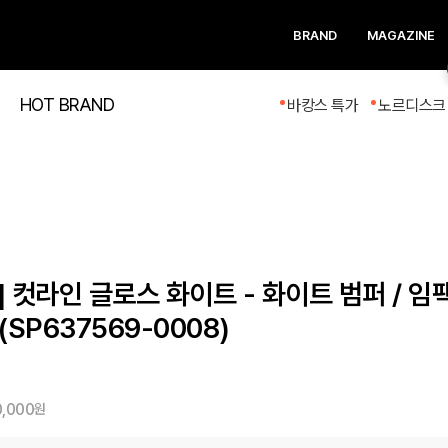
BRAND
MAGAZINE
HOT BRAND
바캉스 특가
노르디스크 
 컷라인 글로스 화이트 - 화이트 범퍼 / 임
SP637569-0008)
,000
원