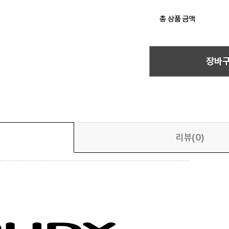
총 상품 금액
장바
리뷰(0)