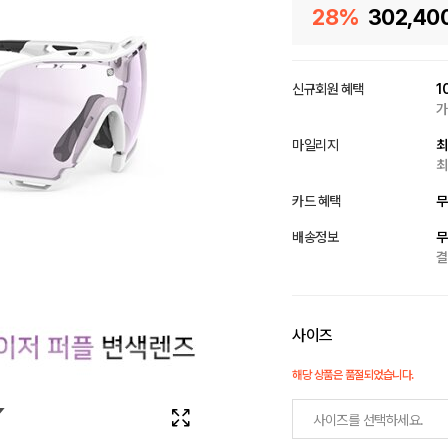
28%
302,40
신규회원 혜택
1
가
마일리지
최
최
카드 혜택
무
배송정보
무
결
사이즈
해당 상품은 품절되었습니다.
사이즈를 선택하세요.