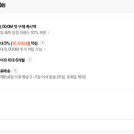
0
원
0,000M 첫 구매 캐시백
입 축하 입점 브랜드 10% 쿠폰
대 5% (
16,800원
) 적립
대 6,000M 추가 적립 가능
이자 최대 6개월
료배송
제완료일 이후 평균 2~3일 이내 발송 (주말, 공휴일 제외)