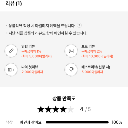
리뷰 (1)
상품리뷰 작성 시 마일리지
혜택을 드립니다.
지난 시즌 상품의 리뷰도 함께 확인하실 수 있습니다.
일반 리뷰
포토 리뷰
구매금액의
1
%
구매금액의
2
%
(최대
5,000
마일리지)
(최대
10,000
마일리지)
나의 첫리뷰
베스트리뷰(선정 시)
2,000
마일리지
5,000
마일리지
상품 만족도
4
/ 5
색상
화면과 같아요
100%