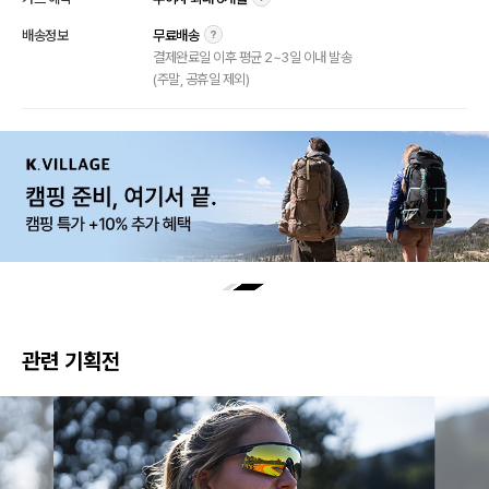
배송정보
무료배송
결제완료일 이후 평균 2~3일 이내 발송
(주말, 공휴일 제외)
관련 기획전