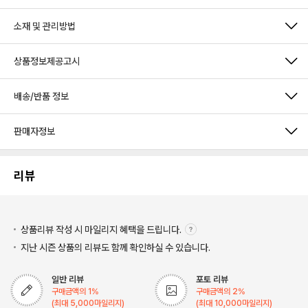
소재 및 관리방법
상품정보제공고시
배송/반품 정보
판매자정보
리뷰
상품리뷰 작성 시 마일리지
혜택을 드립니다.
지난 시즌 상품의 리뷰도 함께 확인하실 수 있습니다.
일반 리뷰
포토 리뷰
구매금액의
1
%
구매금액의
2
%
(최대
5,000
마일리지)
(최대
10,000
마일리지)