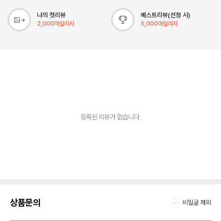
나의 첫리뷰
베스트리뷰(선정 시)
2,000
마일리지
5,000
마일리지
등록된 리뷰가 없습니다.
상품문의
비밀글 제외