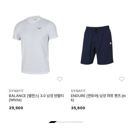
좋아요
좋아
DYNAFIT
DYNAFIT
BALANCE (밸런스) 3.0 남성 반팔티
ENDURE (엔듀어) 남성 하프 팬츠 (In
(White)
k)
29,500
35,600