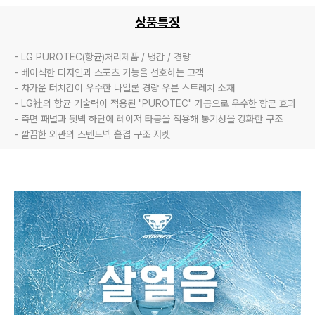
상품특징
- LG PUROTEC(항균)처리제품 / 냉감 / 경량

- 베이식한 디자인과 스포츠 기능을 선호하는 고객

- 차가운 터치감이 우수한 나일론 경량 우븐 스트레치 소재

- LG社의 항균 기술력이 적용된 "PUROTEC" 가공으로 우수한 항균 효과

- 측면 패널과 뒷넥 하단에 레이저 타공을 적용해 통기성을 강화한 구조

- 깔끔한 외관의 스텐드넥 홑겹 구조 자켓