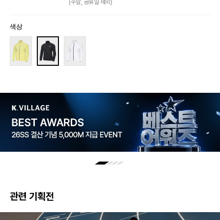
(주말, 공휴일 제외)
색상
관련 기획전