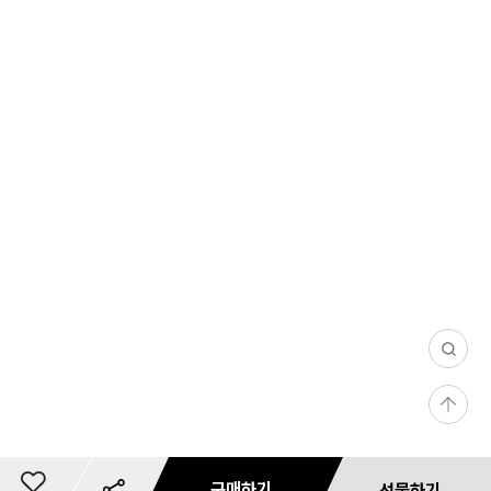
0
/
등
1
록
0
1
0
구매하기
선물하기