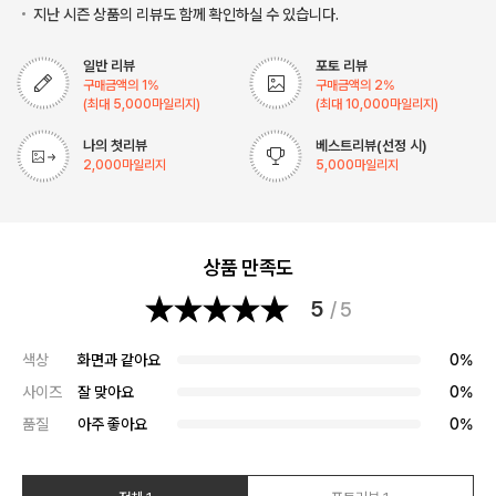
지난 시즌 상품의 리뷰도 함께 확인하실 수 있습니다.
일반 리뷰
포토 리뷰
구매금액의
1
%
구매금액의
2
%
(최대
5,000
마일리지)
(최대
10,000
마일리지)
나의 첫리뷰
베스트리뷰(선정 시)
2,000
마일리지
5,000
마일리지
상품 만족도
5
/ 5
색상
화면과 같아요
0%
사이즈
잘 맞아요
0%
품질
아주 좋아요
0%