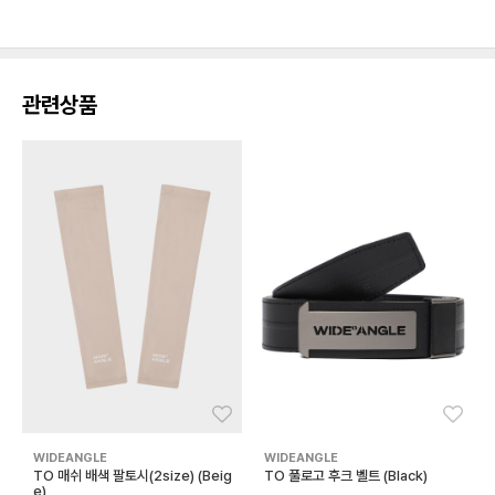
관련상품
좋아요
좋아
WIDEANGLE
WIDEANGLE
TO 매쉬 배색 팔토시(2size) (Beig
TO 풀로고 후크 벨트 (Black)
e)