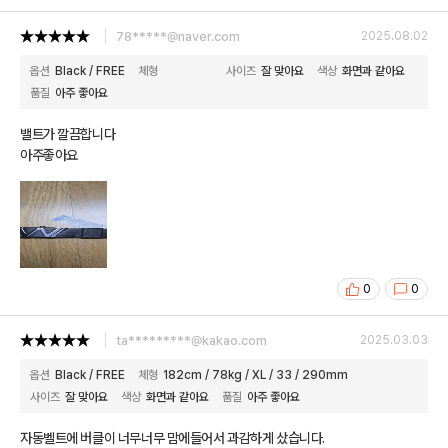
78*****@naver.com
2025.08.02
옵션
Black / FREE
체형
사이즈
잘 맞아요
색상
화면과 같아요
품질
아주 좋아요
밸트가 깔끔합니다
아주좋아요
0
0
ta*********@kakao.com
2025.03.03
옵션
Black / FREE
체형
182cm / 78kg / XL / 33 / 290mm
사이즈
잘 맞아요
색상
화면과 같아요
품질
아주 좋아요
자동벨트에 버클이 너무너무 맘에들어서 과감하게 샀습니다.