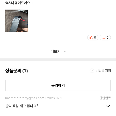
역시나 맘에드네요 ㅋ
0
0
더보기
상품문의 (1)
비밀글 제외
문의하기
답변완료
ha***********@gmail.com
2026.02.18
블랙 색상 재고 없나요?