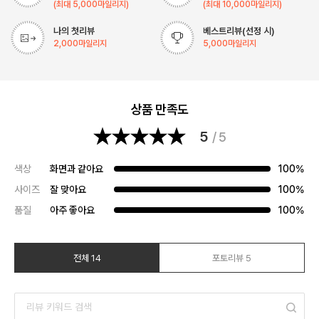
(최대
5,000
마일리지)
(최대
10,000
마일리지)
나의 첫리뷰
베스트리뷰(선정 시)
2,000
마일리지
5,000
마일리지
상품 만족도
5
/ 5
색상
화면과 같아요
100%
사이즈
잘 맞아요
100%
품질
아주 좋아요
100%
전체 14
포토리뷰 5