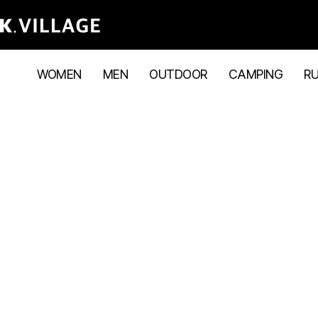
WOMEN
MEN
OUTDOOR
CAMPING
R