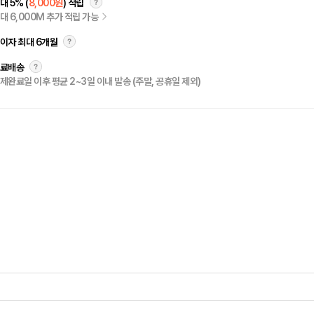
대 5% (
8,000원
) 적립
대 6,000M 추가 적립 가능
이자 최대 6개월
료배송
제완료일 이후 평균 2~3일 이내 발송 (주말, 공휴일 제외)