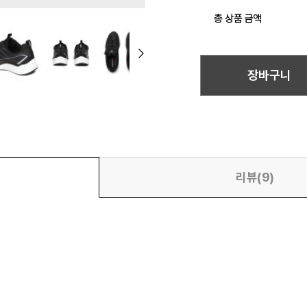
총 상품 금액
장바구니
리뷰(9)