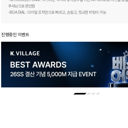
쿠셔닝으로 편안함

-BOA DIAL : 다이얼 조작만으로 빠르고, 손쉽고, 정교한 피팅이 가능
진행중인 이벤트