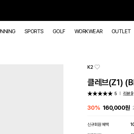
UNNING
SPORTS
GOLF
WORKWEAR
OUTLET
K2
클레브(Z1) (B
리뷰 9
5
30%
160,000
원
신규회원 혜택
1