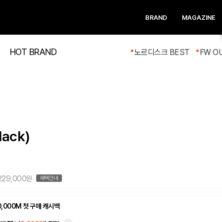
BRAND
MAGAZINE
HOT BRAND
노르디스크 BEST
FW O
lack)
229,000
원
혜택안내
0,000M 첫 구매 캐시백