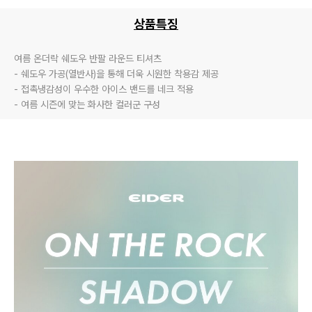
상품특징
여름 온더락 쉐도우 반팔 라운드 티셔츠

- 쉐도우 가공(열반사)을 통해 더욱 시원한 착용감 제공

- 접촉냉감성이 우수한 아이스 밴드를 네크 적용

- 여름 시즌에 맞는 화사한 컬러군 구성