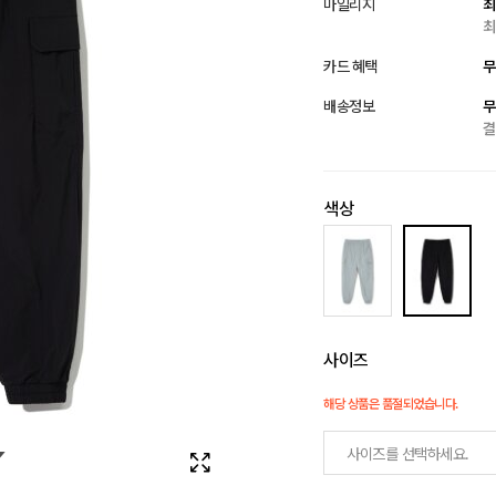
마일리지
최
최
카드 혜택
무
배송정보
무
결
색상
사이즈
해당 상품은 품절되었습니다.
사이즈를 선택하세요.