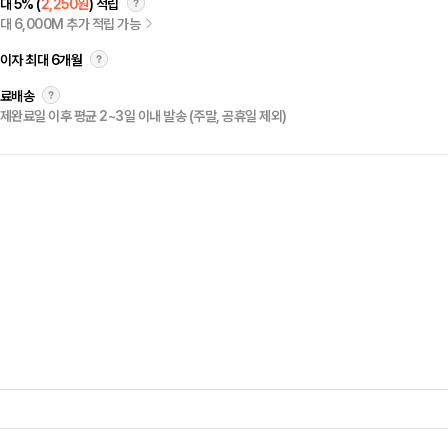
대 5% (
2,250원
) 적립
대 6,000M 추가 적립 가능
이자 최대 6개월
료배송
제완료일 이후 평균 2~3일 이내 발송 (주말, 공휴일 제외)