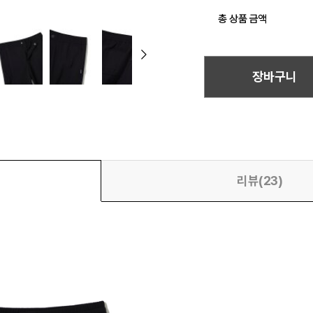
총 상품 금액
장바구니
리뷰(23)