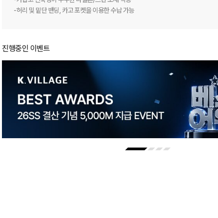
-허리 및 밑단 밴딩, 카고 포켓을 이용한 수납 가능
진행중인 이벤트