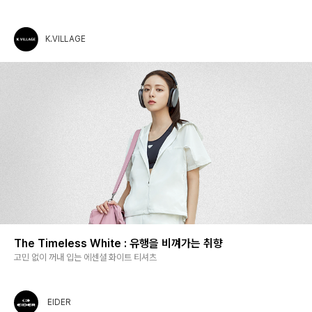
K.VILLAGE
The Timeless White : 유행을 비껴가는 취향
고민 없이 꺼내 입는 에센셜 화이트 티셔츠
EIDER