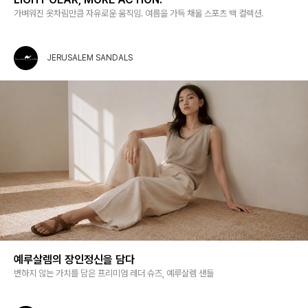
가벼워진 옷차림만큼 자유로운 움직임. 여름을 가득 채울 스포츠 백 컬렉션.
JERUSALEM SANDALS
예루살렘의 장인정신을 담다
변하지 않는 가치를 담은 프리미엄 레더 슈즈, 예루살렘 샌들